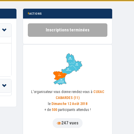
ACTIONS
Inscriptions terminées
L'organisateur
vous donne rendez-vous à
CUXAC
CABARDES (11)
le
Dimanche 12 Août 2018
+ de
500
participants attendus !
247 vues