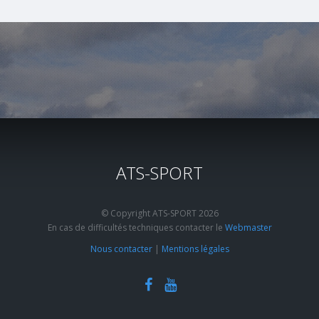
ATS-SPORT
© Copyright ATS-SPORT 2026
En cas de difficultés techniques contacter le
Webmaster
Nous contacter
|
Mentions légales