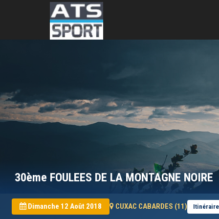
30ème FOULEES DE LA MONTAGNE NOIRE
Dimanche 12 Août 2018
CUXAC CABARDES (11)
Itinéraire