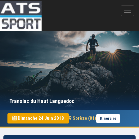
Translac du Haut Languedoc
Dimanche 24 Juin 2018
Sorèze (81)
Itinéraire