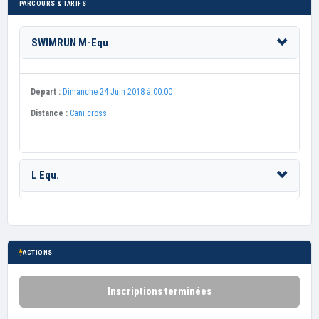
PARCOURS & TARIFS
SWIMRUN M-Equ
Départ :
Dimanche 24 Juin 2018 à 00:00
Distance :
Cani cross
L Equ.
ACTIONS
Inscriptions terminées