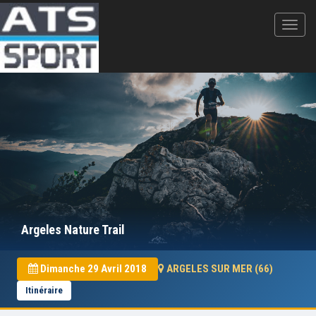
Argeles Nature Trail
Dimanche 29 Avril 2018
ARGELES SUR MER (66)
Itinéraire