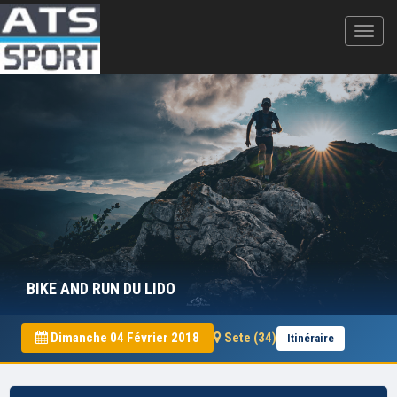
BIKE AND RUN DU LIDO
Dimanche 04 Février 2018
Sete (34)
Itinéraire