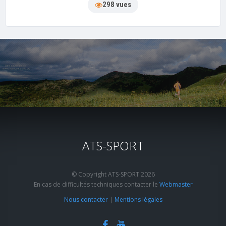
298 vues
ATS-SPORT
© Copyright ATS-SPORT 2026
En cas de difficultés techniques contacter le
Webmaster
Nous contacter
|
Mentions légales