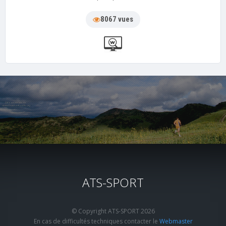
8067 vues
ATS-SPORT
© Copyright ATS-SPORT 2026
En cas de difficultés techniques contacter le
Webmaster