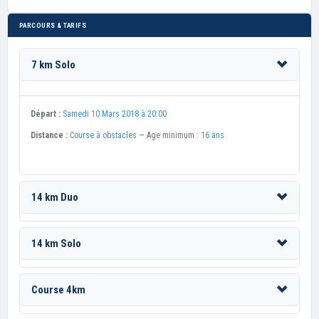
PARCOURS & TARIFS
7 km Solo
Départ :
Samedi 10 Mars 2018 à 20:00
Distance :
Course à obstacles
— Age minimum :
16 ans
14 km Duo
14 km Solo
Course 4km