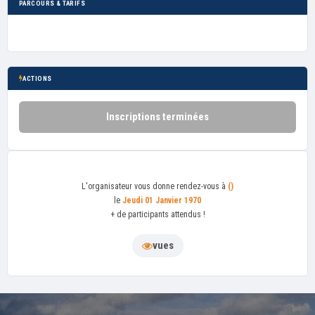
PARCOURS & TARIFS
ACTIONS
Inscriptions terminées
L'organisateur
vous donne rendez-vous à
()
le
Jeudi 01 Janvier 1970
+ de
participants attendus !
vues