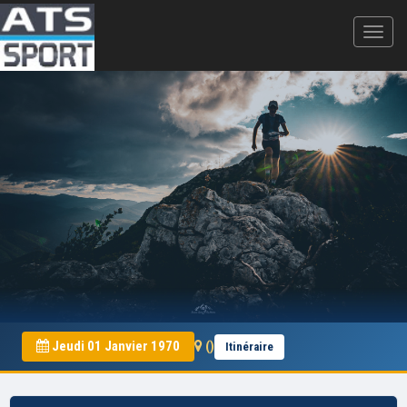
Jeudi 01 Janvier 1970
()
Itinéraire