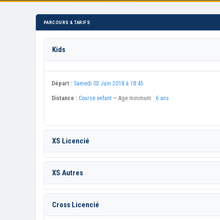
PARCOURS & TARIFS
Kids
Départ :
Samedi 02 Juin 2018 à 18:45
Distance :
Course enfant
— Age minimum :
6 ans
XS Licencié
XS Autres
Cross Licencié