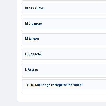
Cross Autres
M Licencié
M Autres
L Licencié
L Autres
Tri XS Challenge entreprise Individuel