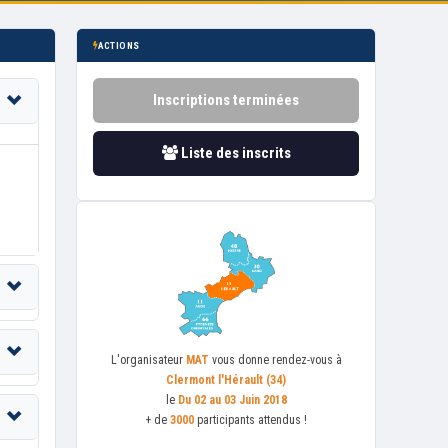
ACTIONS
Inscriptions terminées
Liste des inscrits
L'organisateur
MAT
vous donne rendez-vous à
Clermont l'Hérault (34)
le
Du 02 au 03 Juin 2018
+ de
3000
participants attendus !