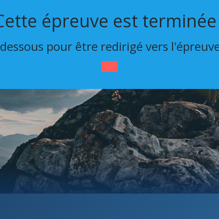
Cette épreuve est terminée 
-dessous pour être redirigé vers l'épreuv