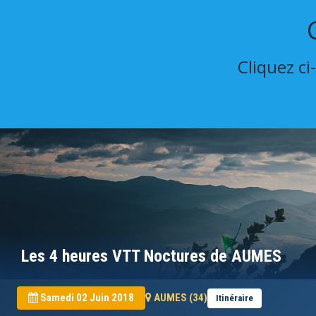
Cliquez ci
Les 4 heures VTT Noctures de AUMES
Samedi 02 Juin 2018
AUMES (34)
Itinéraire