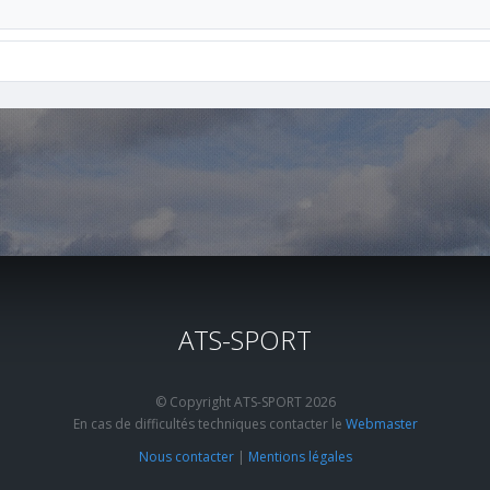
ATS-SPORT
© Copyright ATS-SPORT 2026
En cas de difficultés techniques contacter le
Webmaster
Nous contacter
|
Mentions légales