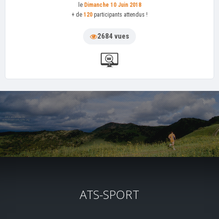
le
Dimanche 10 Juin 2018
+ de
120
participants attendus !
2684 vues
ATS-SPORT