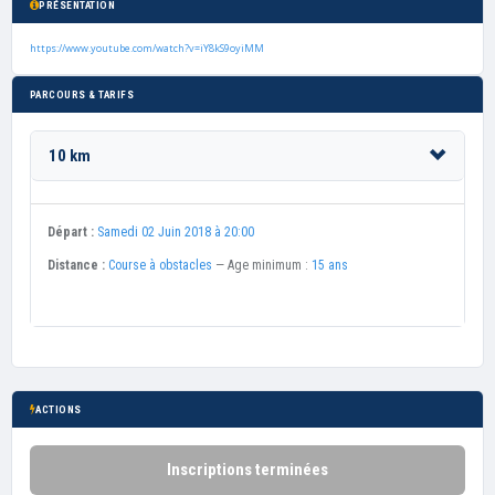
PRÉSENTATION
https://www.youtube.com/watch?v=iY8kS9oyiMM
PARCOURS & TARIFS
10 km
Départ :
Samedi 02 Juin 2018 à 20:00
Distance :
Course à obstacles
— Age minimum :
15 ans
ACTIONS
Inscriptions terminées