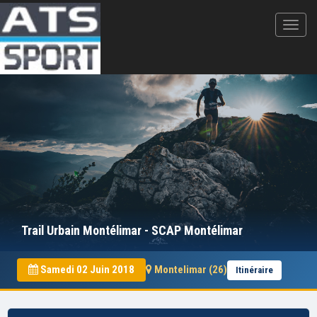
Trail Urbain Montélimar - SCAP Montélimar
Samedi 02 Juin 2018
Montelimar (26)
Itinéraire