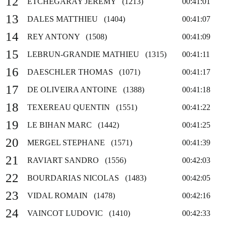
12
ETCHEGARAY JEREMY (1213)
00:41:01
13
DALES MATTHIEU (1404)
00:41:07
14
REY ANTONY (1508)
00:41:09
15
LEBRUN-GRANDIE MATHIEU (1315)
00:41:11
16
DAESCHLER THOMAS (1071)
00:41:17
17
DE OLIVEIRA ANTOINE (1388)
00:41:18
18
TEXEREAU QUENTIN (1551)
00:41:22
19
LE BIHAN MARC (1442)
00:41:25
20
MERGEL STEPHANE (1571)
00:41:39
21
RAVIART SANDRO (1556)
00:42:03
22
BOURDARIAS NICOLAS (1483)
00:42:05
23
VIDAL ROMAIN (1478)
00:42:16
24
VAINCOT LUDOVIC (1410)
00:42:33