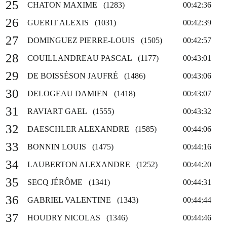
25
CHATON MAXIME (1283)
00:42:36
26
GUERIT ALEXIS (1031)
00:42:39
27
DOMINGUEZ PIERRE-LOUIS (1505)
00:42:57
28
COUILLANDREAU PASCAL (1177)
00:43:01
29
DE BOISSÉSON JAUFRÉ (1486)
00:43:06
30
DELOGEAU DAMIEN (1418)
00:43:07
31
RAVIART GAEL (1555)
00:43:32
32
DAESCHLER ALEXANDRE (1585)
00:44:06
33
BONNIN LOUIS (1475)
00:44:16
34
LAUBERTON ALEXANDRE (1252)
00:44:20
35
SECQ JÉRÔME (1341)
00:44:31
36
GABRIEL VALENTINE (1343)
00:44:44
37
HOUDRY NICOLAS (1346)
00:44:46