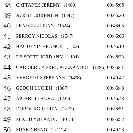
38
CATTANES JEREMY (1489)
00:45:05
39
AVISSE CORENTIN (1447)
00:45:20
40
PRADELLE JEAN (1524)
00:46:05
41
PERROY NICOLAS (1547)
00:46:06
42
HAGUENIN FRANCK (1403)
00:46:19
43
DE SOETE JORDANN (1184)
00:46:33
44
CARRIÈRE PIERRE-ALEXANDRE (1296)
00:46:41
45
VERGEOT STEPHANE (1498)
00:46:42
46
GEDON LUCIEN (1387)
00:46:43
47
AICARDI LAURA (1229)
00:46:43
48
DUBOURG JULIEN (1423)
00:46:51
49
PLAUD YOLANDE (1013)
00:46:52
50
SUARD BENOIT (1154)
00:46:53