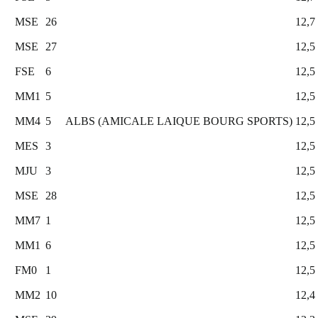
MSE
26
12,7
MSE
27
12,5
FSE
6
12,5
MM1
5
12,5
MM4
5
ALBS (AMICALE LAIQUE BOURG SPORTS)
12,5
MES
3
12,5
MJU
3
12,5
MSE
28
12,5
MM7
1
12,5
MM1
6
12,5
FM0
1
12,5
MM2
10
12,4