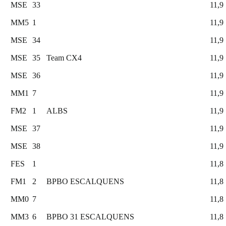
MSE
33
11,9
MM5
1
11,9
MSE
34
11,9
MSE
35
Team CX4
11,9
MSE
36
11,9
MM1
7
11,9
FM2
1
ALBS
11,9
MSE
37
11,9
MSE
38
11,9
FES
1
11,8
FM1
2
BPBO ESCALQUENS
11,8
MM0
7
11,8
MM3
6
BPBO 31 ESCALQUENS
11,8