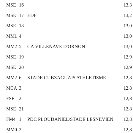
MSE
16
13,3
MSE
17
EDF
13,2
MSE
18
13,0
MM1
4
13,0
MM2
5
CA VILLENAVE D'ORNON
13,0
MSE
19
12,9
MSE
20
12,9
MM2
6
STADE CUBZAGUAIS ATHLETISME
12,8
MCA
3
12,8
FSE
2
12,8
MSE
21
12,8
FM4
1
PDC PLOUDANIEL/STADE LESNEVIEN
12,8
MM0
2
12,8