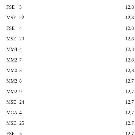
FSE
3
12,8
MSE
22
12,8
FSE
4
12,8
MSE
23
12,8
MM4
4
12,8
MM2
7
12,8
MM0
3
12,8
MM2
8
12,7
MM2
9
12,7
MSE
24
12,7
MCA
4
12,7
MSE
25
12,7
FSE
5
12,7