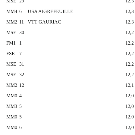
MSE
29
12,3
MM4
6
USA AIGREFEUILLE
12,3
MM2
11
VTT GAURIAC
12,3
MSE
30
12,2
FM1
1
12,2
FSE
7
12,2
MSE
31
12,2
MSE
32
12,2
MM2
12
12,1
MM0
4
12,0
MM3
5
12,0
MM0
5
12,0
MM0
6
12,0