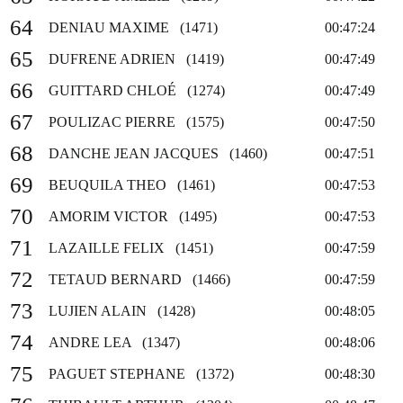
64
DENIAU MAXIME (1471)
00:47:24
65
DUFRENE ADRIEN (1419)
00:47:49
66
GUITTARD CHLOÉ (1274)
00:47:49
67
POULIZAC PIERRE (1575)
00:47:50
68
DANCHE JEAN JACQUES (1460)
00:47:51
69
BEUQUILA THEO (1461)
00:47:53
70
AMORIM VICTOR (1495)
00:47:53
71
LAZAILLE FELIX (1451)
00:47:59
72
TETAUD BERNARD (1466)
00:47:59
73
LUJIEN ALAIN (1428)
00:48:05
74
ANDRE LEA (1347)
00:48:06
75
PAGUET STEPHANE (1372)
00:48:30