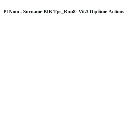
Pl
Nom - Surname
BIB
Tps_Run8°
Vit.3
Diplôme
Actions