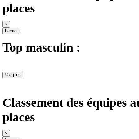
places
×
Fermer
Top masculin :
Voir plus
Classement des équipes a
places
×