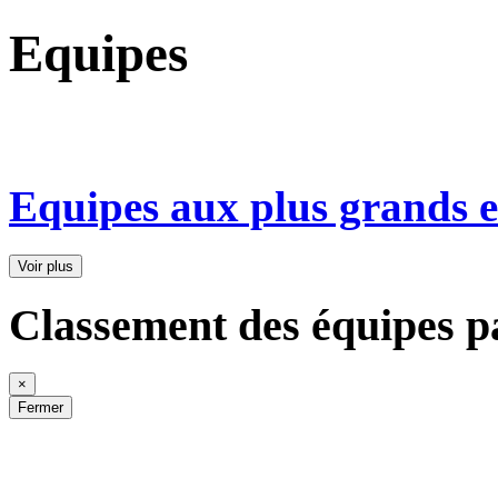
Equipes
Equipes aux plus grands ef
Voir plus
Classement des équipes pa
×
Fermer