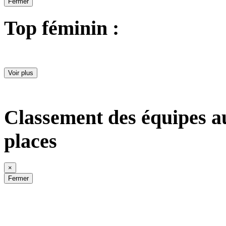
Fermer
Top féminin :
Voir plus
Classement des équipes a
places
×
Fermer