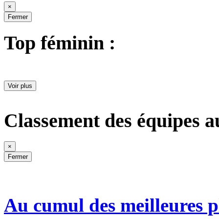
×
Fermer
Top féminin :
Voir plus
Classement des équipes a
×
Fermer
Au cumul des meilleures p