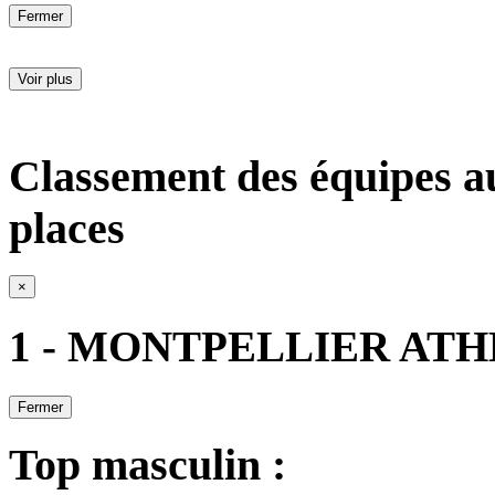
Fermer
Voir plus
Classement des équipes a
places
×
1 - MONTPELLIER AT
Fermer
Top masculin :