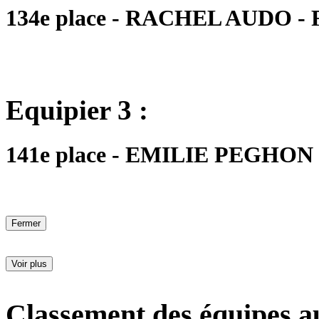
134e place - RACHEL AUDO - FM
Equipier 3 :
141e place - EMILIE PEGHON - 
Fermer
Voir plus
Classement des équipes a