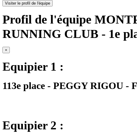
Visiter le profil de l'équipe
Profil de l'équipe M
RUNNING CLUB - 1e pl
×
Equipier 1 :
113e place - PEGGY RIGOU - FM
Equipier 2 :