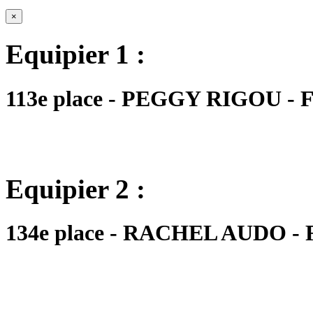
×
Equipier 1 :
113e place - PEGGY RIGOU - FM
Equipier 2 :
134e place - RACHEL AUDO - FM