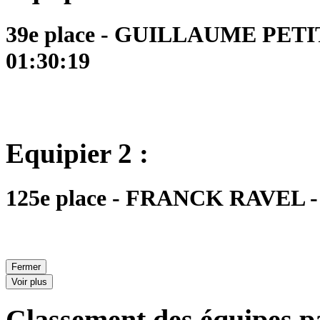
39e place - GUILLAUME PETIT
01:30:19
Equipier 2 :
125e place - FRANCK RAVEL - 
Fermer
Voir plus
Classement des équipes pa