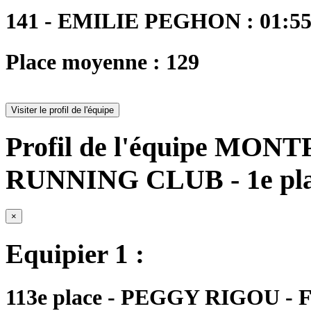
141 - EMILIE PEGHON : 01:55:
Place moyenne : 129
Visiter le profil de l'équipe
Profil de l'équipe M
RUNNING CLUB - 1e pl
×
Equipier 1 :
113e place - PEGGY RIGOU - FM