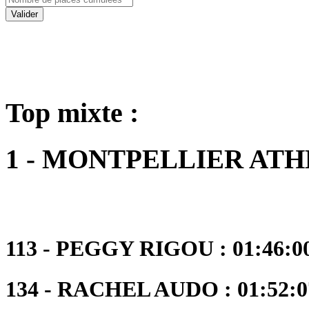
Valider
Top mixte :
1 - MONTPELLIER AT
113 - PEGGY RIGOU : 01:46:00
134 - RACHEL AUDO : 01:52:07