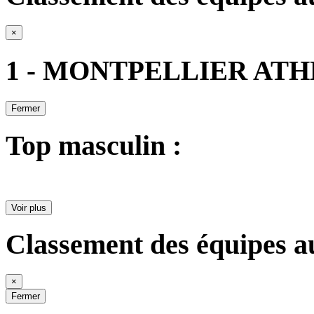
×
1 - MONTPELLIER AT
Fermer
Top masculin :
Voir plus
Classement des équipes a
×
Fermer