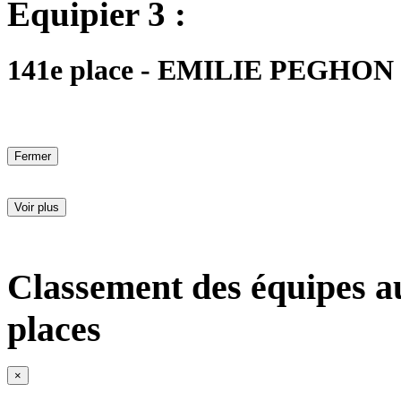
Equipier 3 :
141e place - EMILIE PEGHON - 
Fermer
Voir plus
Classement des équipes a
places
×