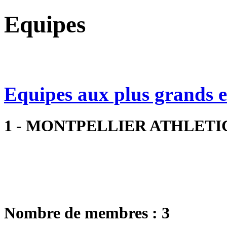
Equipes
Equipes aux plus grands ef
1 - MONTPELLIER ATHLET
Nombre de membres : 3