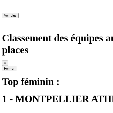
Voir plus
Classement des équipes a
places
×
Fermer
Top féminin :
1 - MONTPELLIER AT