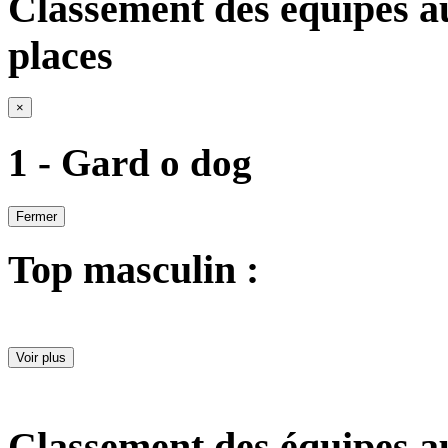
Classement des équipes a
places
×
1 - Gard o dog
Fermer
Top masculin :
Voir plus
Classement des équipes a