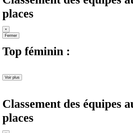
places
×
Fermer
Top féminin :
Voir plus
Classement des équipes a
places