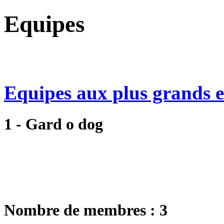
Equipes
Equipes aux plus grands ef
1 - Gard o dog
Nombre de membres : 3