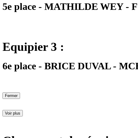
5e place - MATHILDE WEY - FC
Equipier 3 :
6e place - BRICE DUVAL - MCH
Fermer
Voir plus