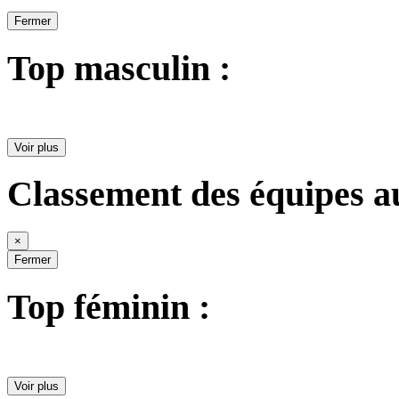
Fermer
Top masculin :
Voir plus
Classement des équipes a
×
Fermer
Top féminin :
Voir plus