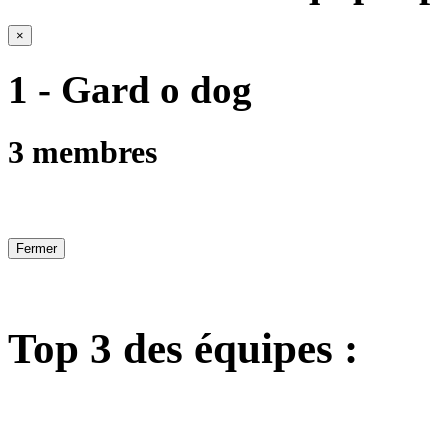
×
1 - Gard o dog
3 membres
Fermer
Top 3 des équipes :