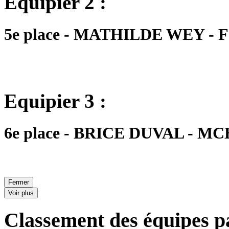
Equipier 2 :
5e place - MATHILDE WEY - FC
Equipier 3 :
6e place - BRICE DUVAL - MCH
Fermer
Voir plus
Classement des équipes pa