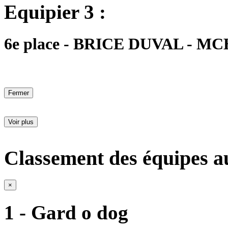
Equipier 3 :
6e place - BRICE DUVAL - MCH
Fermer
Voir plus
Classement des équipes a
×
1 - Gard o dog