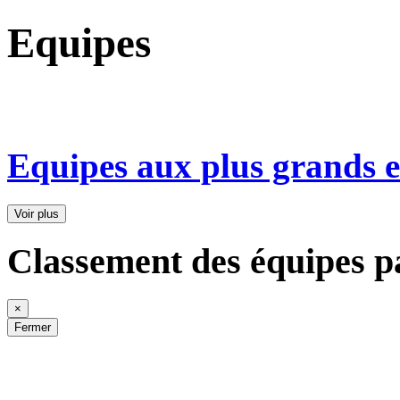
Equipes
Equipes aux plus grands ef
Voir plus
Classement des équipes pa
×
Fermer