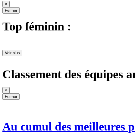
×
Fermer
Top féminin :
Voir plus
Classement des équipes a
×
Fermer
Au cumul des meilleures p