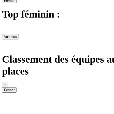
Fermer
Top féminin :
Voir plus
Classement des équipes a
places
×
Fermer