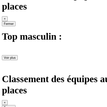
places
×
Fermer
Top masculin :
Voir plus
Classement des équipes a
places
×