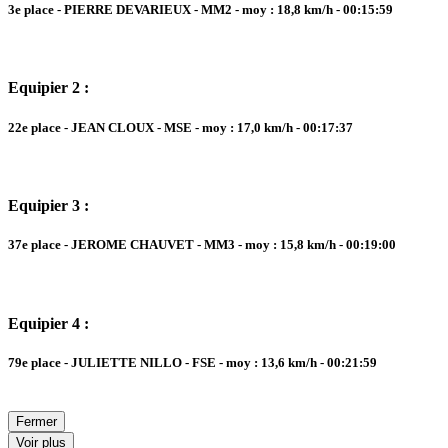
3e place - PIERRE DEVARIEUX - MM2 - moy : 18,8 km/h - 00:15:59
Equipier 2 :
22e place - JEAN CLOUX - MSE - moy : 17,0 km/h - 00:17:37
Equipier 3 :
37e place - JEROME CHAUVET - MM3 - moy : 15,8 km/h - 00:19:00
Equipier 4 :
79e place - JULIETTE NILLO - FSE - moy : 13,6 km/h - 00:21:59
Fermer
Voir plus