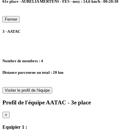
61e place - AURELIA MERTENS - FES - moy : 14,6 km/h - 00:20:30
Fermer
3 - AATAC
Nombre de membres : 4
Distance parcourue au total : 20 km
Visiter le profil de l'équipe
Profil de l'équipe AATAC - 3e place
×
Equipier 1 :