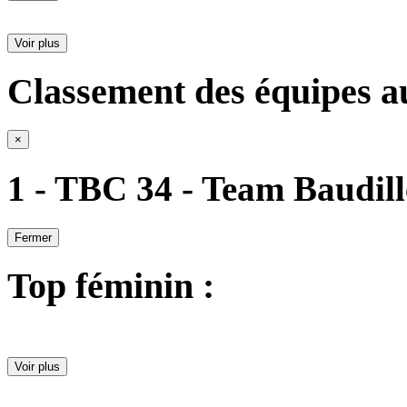
Voir plus
Classement des équipes a
×
1 - TBC 34 - Team Baudill
Fermer
Top féminin :
Voir plus