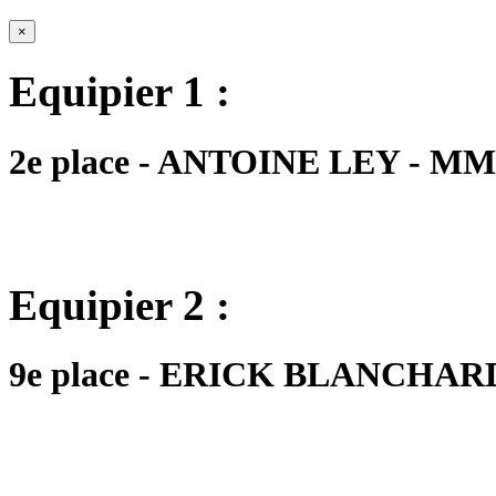
×
Equipier 1 :
2e place - ANTOINE LEY - MM1 
Equipier 2 :
9e place - ERICK BLANCHARD -