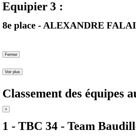
Equipier 3 :
8e place - ALEXANDRE FALAIS 
Fermer
Voir plus
Classement des équipes a
×
1 - TBC 34 - Team Baudill