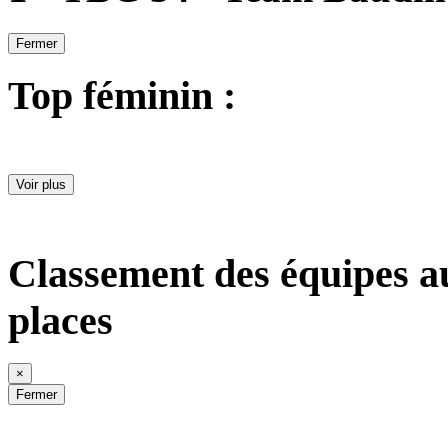
Fermer
Top féminin :
Voir plus
Classement des équipes a
places
×
Fermer