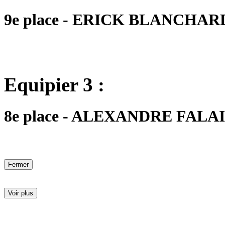
9e place - ERICK BLANCHARD -
Equipier 3 :
8e place - ALEXANDRE FALAIS 
Fermer
Voir plus