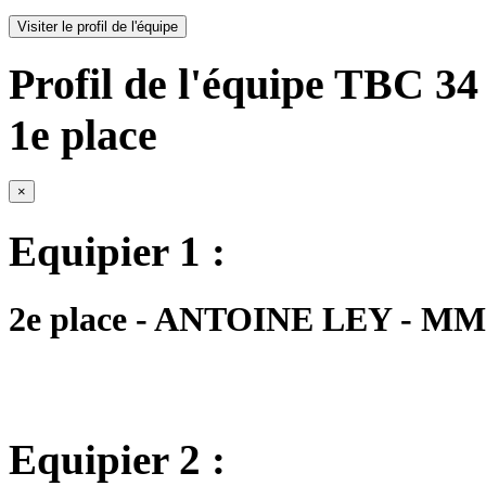
Visiter le profil de l'équipe
Profil de l'équipe TBC 34 
1e place
×
Equipier 1 :
2e place - ANTOINE LEY - MM1 
Equipier 2 :