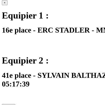
×
Equipier 1 :
16e place - ERC STADLER - MM7
Equipier 2 :
41e place - SYLVAIN BALTHAZ
05:17:39