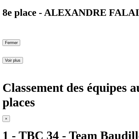
8e place - ALEXANDRE FALAIS 
Fermer
Voir plus
Classement des équipes a
places
×
1 - TBC 34 - Team Baudill