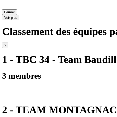
Fermer
Voir plus
Classement des équipes pa
×
1 - TBC 34 - Team Baudill
3 membres
2 - TEAM MONTAGNAC 