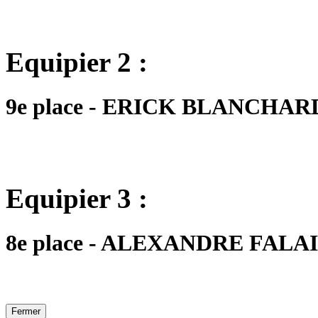
Equipier 2 :
9e place - ERICK BLANCHARD -
Equipier 3 :
8e place - ALEXANDRE FALAIS 
Fermer