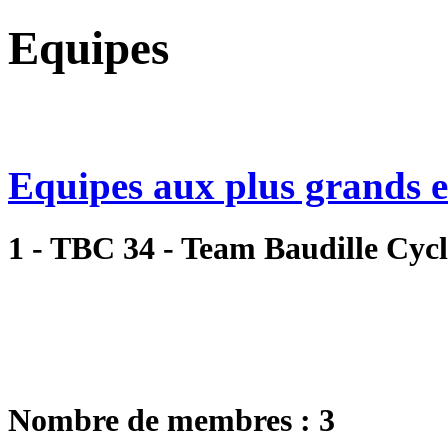
Equipes
Equipes aux plus grands ef
1 - TBC 34 - Team Baudille Cycl
Nombre de membres : 3