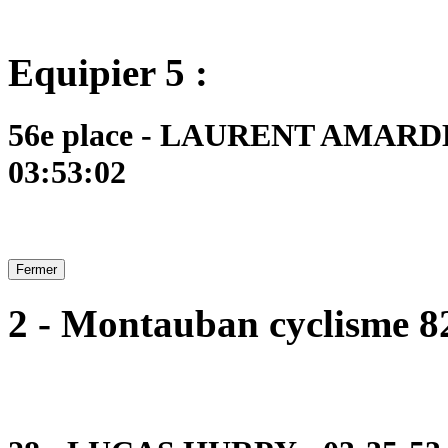
Equipier 5 :
56e place - LAURENT AMARDEI
03:53:02
Fermer
2 - Montauban cyclisme 8