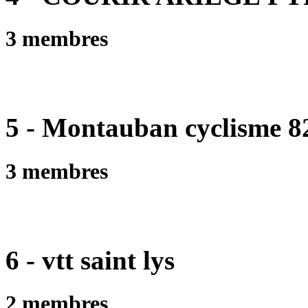
3 membres
5 - Montauban cyclisme 8
3 membres
6 - vtt saint lys
2 membres