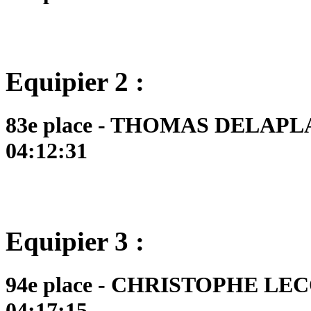
Equipier 2 :
83e place - THOMAS DELAPLAC
04:12:31
Equipier 3 :
94e place - CHRISTOPHE LECO
04:17:15