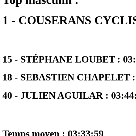
1 - COUSERANS CYCLI
15 - STÉPHANE LOUBET : 03:
18 - SEBASTIEN CHAPELET : 
40 - JULIEN AGUILAR : 03:44:
Temps moyen : 03:33:59