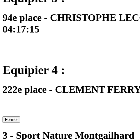
94e place - CHRISTOPHE LECO
04:17:15
Equipier 4 :
222e place - CLEMENT FERRY -
Fermer
3 - Sport Nature Montgailhard