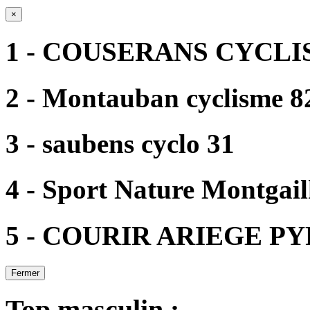
×
1 - COUSERANS CYCLI
2 - Montauban cyclisme 8
3 - saubens cyclo 31
4 - Sport Nature Montgai
5 - COURIR ARIEGE P
Fermer
Top masculin :