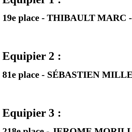
19e place - THIBAULT MARC - 
Equipier 2 :
81e place - SÉBASTIEN MILLES
Equipier 3 :
218e place - JEROME MORILLO