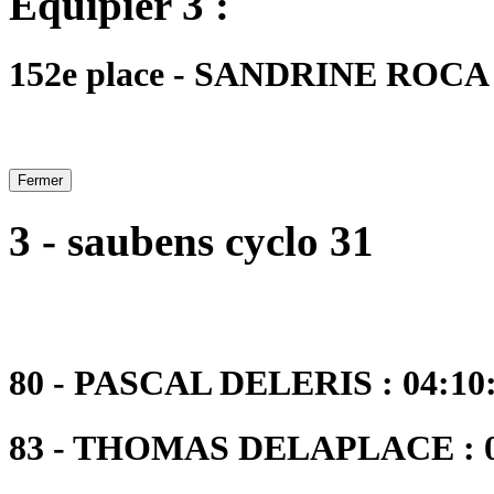
Equipier 3 :
152e place - SANDRINE ROCA - 
Fermer
3 - saubens cyclo 31
80 - PASCAL DELERIS : 04:10:
83 - THOMAS DELAPLACE : 04