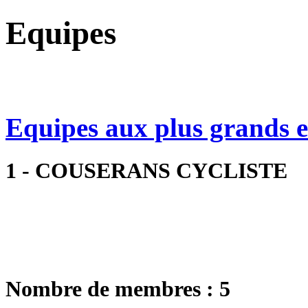
Equipes
Equipes aux plus grands ef
1 - COUSERANS CYCLISTE
Nombre de membres : 5