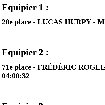
Equipier 1 :
28e place - LUCAS HURPY - MM1
Equipier 2 :
71e place - FRÉDÉRIC ROGLIA
04:00:32