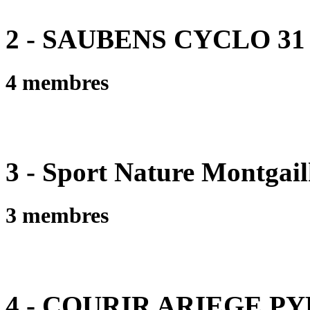
2 - SAUBENS CYCLO 31
4 membres
3 - Sport Nature Montgai
3 membres
4 - COURIR ARIEGE P