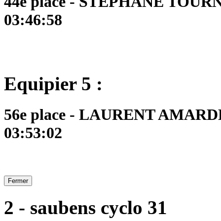
44e place - STEPHANE TOURNO
03:46:58
Equipier 5 :
56e place - LAURENT AMARDEI
03:53:02
Fermer
2 - saubens cyclo 31