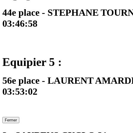
44e place - STEPHANE TOURNO
03:46:58
Equipier 5 :
56e place - LAURENT AMARDEI
03:53:02
Fermer