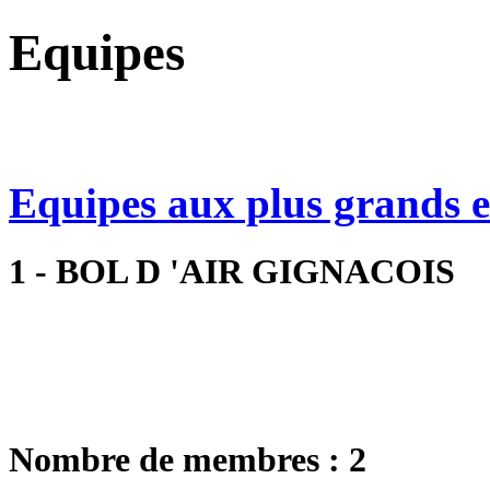
Equipes
Equipes aux plus grands ef
1 - BOL D 'AIR GIGNACOIS
Nombre de membres : 2