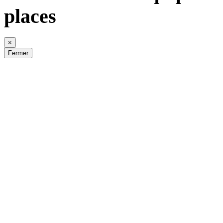
places
×
Fermer