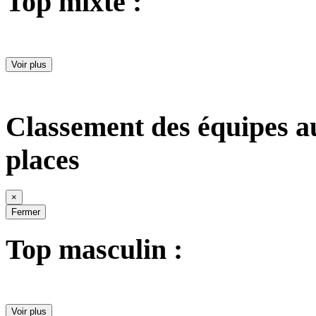
Top mixte :
Voir plus
Classement des équipes a
places
×
Fermer
Top masculin :
Voir plus