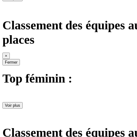
Classement des équipes a
places
×
Fermer
Top féminin :
Voir plus
Classement des équipes a