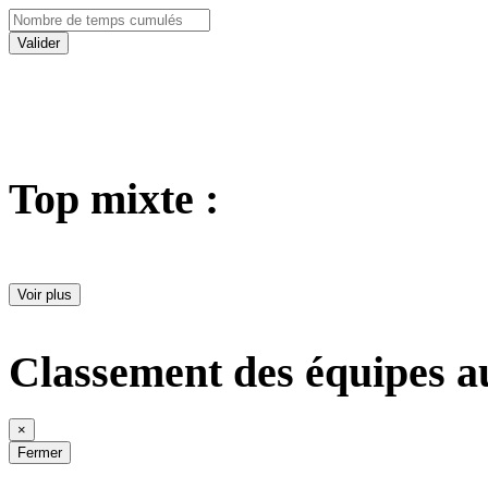
Valider
Top mixte :
Voir plus
Classement des équipes a
×
Fermer