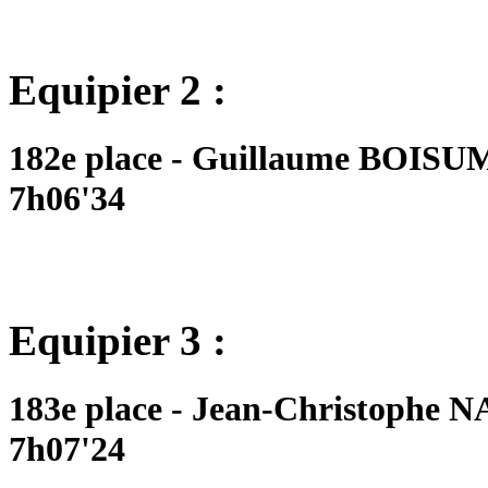
Equipier 2 :
182e place - Guillaume BOISUM
7h06'34
Equipier 3 :
183e place - Jean-Christophe N
7h07'24