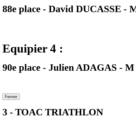
88e place - David DUCASSE - M 
Equipier 4 :
90e place - Julien ADAGAS - M 
Fermer
3 - TOAC TRIATHLON