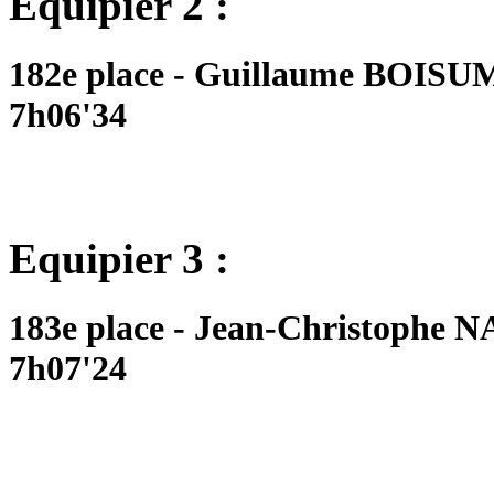
Equipier 2 :
182e place - Guillaume BOISUM
7h06'34
Equipier 3 :
183e place - Jean-Christophe N
7h07'24