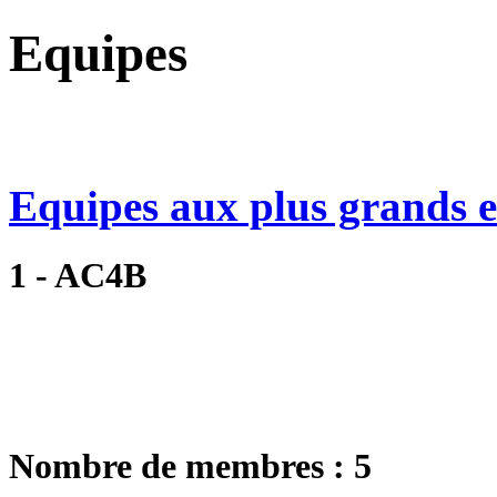
Equipes
Equipes aux plus grands ef
1 - AC4B
Nombre de membres : 5