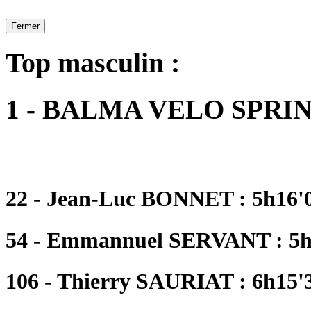
Fermer
Top masculin :
1 - BALMA VELO SPRI
22 - Jean-Luc BONNET : 5h16'
54 - Emmannuel SERVANT : 5h
106 - Thierry SAURIAT : 6h15'