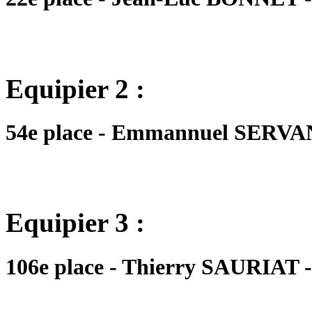
Equipier 2 :
54e place - Emmannuel SERVANT
Equipier 3 :
106e place - Thierry SAURIAT -