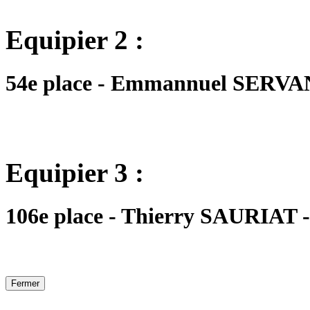
Equipier 2 :
54e place - Emmannuel SERVANT
Equipier 3 :
106e place - Thierry SAURIAT -
Fermer