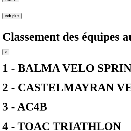
Voir plus
Classement des équipes a
×
1 - BALMA VELO SPRI
2 - CASTELMAYRAN V
3 - AC4B
4 - TOAC TRIATHLON