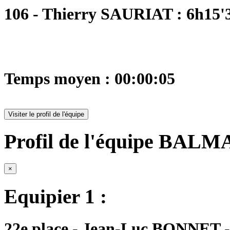
106 - Thierry SAURIAT : 6h15'
Temps moyen : 00:00:05
Visiter le profil de l'équipe
Profil de l'équipe BALM
×
Equipier 1 :
22e place - Jean-Luc BONNET - 