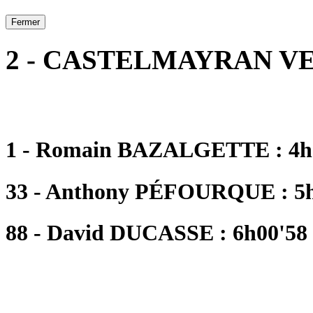
Fermer
2 - CASTELMAYRAN V
1 - Romain BAZALGETTE : 4h3
33 - Anthony PÉFOURQUE : 5h
88 - David DUCASSE : 6h00'58