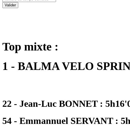
Valider
Top mixte :
1 - BALMA VELO SPRI
22 - Jean-Luc BONNET : 5h16'
54 - Emmannuel SERVANT : 5h