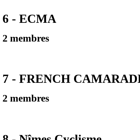
6 - ECMA
2 membres
7 - FRENCH CAMARAD
2 membres
8 - Nîmes Cyclisme