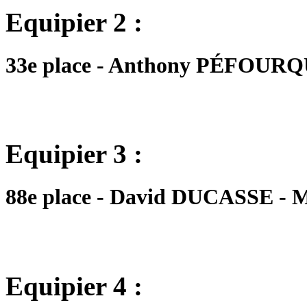
Equipier 2 :
33e place - Anthony PÉFOURQUE
Equipier 3 :
88e place - David DUCASSE - M 
Equipier 4 :