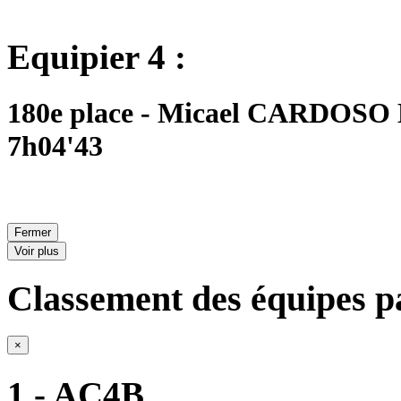
Equipier 4 :
180e place - Micael CARDOSO 
7h04'43
Fermer
Voir plus
Classement des équipes pa
×
1 - AC4B