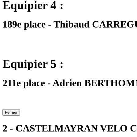
Equipier 4 :
189e place - Thibaud CARREGUE
Equipier 5 :
211e place - Adrien BERTHOMMÉ
Fermer
2 - CASTELMAYRAN VELO 