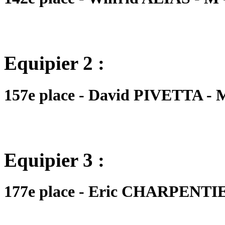
Equipier 2 :
157e place - David PIVETTA - M
Equipier 3 :
177e place - Eric CHARPENTIER