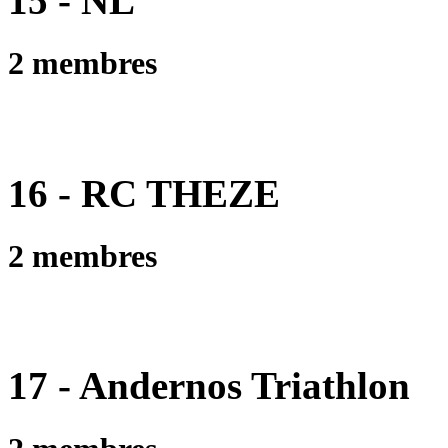
15 - NL
2 membres
16 - RC THEZE
2 membres
17 - Andernos Triathlon