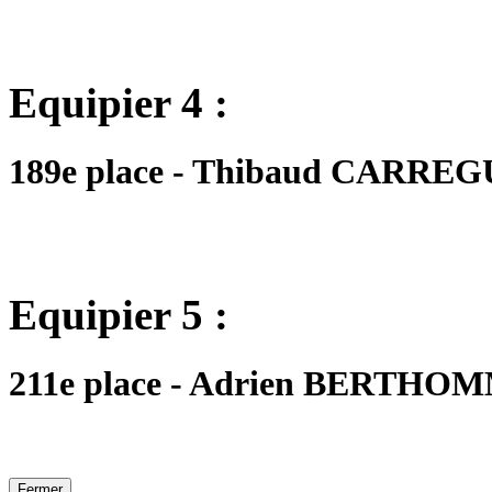
Equipier 4 :
189e place - Thibaud CARREGUE
Equipier 5 :
211e place - Adrien BERTHOMMÉ
Fermer