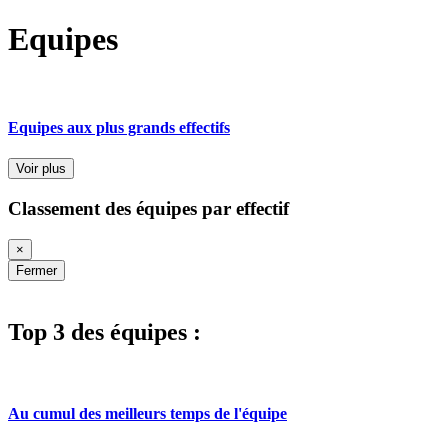
Equipes
Equipes aux plus grands effectifs
Voir plus
Classement des équipes par effectif
×
Fermer
Top 3 des équipes :
Au cumul des meilleurs temps de l'équipe