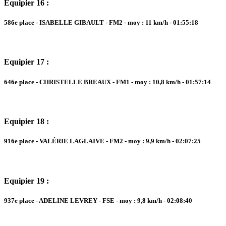
Equipier 16 :
586e place - ISABELLE GIBAULT - FM2 - moy : 11 km/h - 01:55:18
Equipier 17 :
646e place - CHRISTELLE BREAUX - FM1 - moy : 10,8 km/h - 01:57:14
Equipier 18 :
916e place - VALÉRIE LAGLAIVE - FM2 - moy : 9,9 km/h - 02:07:25
Equipier 19 :
937e place - ADELINE LEVREY - FSE - moy : 9,8 km/h - 02:08:40