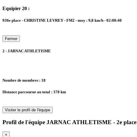
Equipier 20 :
936e place - CHRISTINE LEVREY - FM2 - moy : 9,8 km/h - 02:08:40
Fermer
2 - JARNAC ATHLETISME
Nombre de membres : 18
Distance parcourue au total : 378 km
Visiter le profil de l'équipe
Profil de l'équipe JARNAC ATHLETISME - 2e place
×