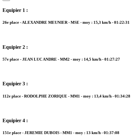
Equipier 1 :
26e place - ALEXANDRE MEUNIER - MSE - moy : 15,3 km/h - 01:22:31
Equipier 2 :
57e place - JEAN LUC ANDRE - MM2 - moy : 14,5 km/h - 01:27:27
Equipier 3 :
112e place - RODOLPHE ZORIQUE - MM1 - moy : 13,4 km/h - 01:34:28
Equipier 4 :
151e place - JEREMIE DUBOIS - MM1 - moy : 13 km/h - 01:37:08