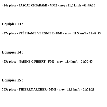
424e place - PASCAL CHIARAMI - MM2 - moy : 11,6 km/h - 01:49:26
Equipier 13 :
437e place - STÉPHANIE VERGNIER - FM1 - moy : 11,5 km/h - 01:49:53
Equipier 14 :
455e place - NADINE GUIBERT - FM2 - moy : 11,4 km/h - 01:50:45
Equipier 15 :
505e place - THIERRY ARCHER - MM3 - moy : 11,3 km/h - 01:52:28