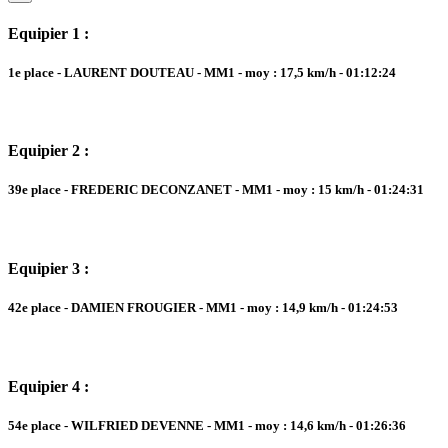
Equipier 1 :
1e place - LAURENT DOUTEAU - MM1 - moy : 17,5 km/h - 01:12:24
Equipier 2 :
39e place - FREDERIC DECONZANET - MM1 - moy : 15 km/h - 01:24:31
Equipier 3 :
42e place - DAMIEN FROUGIER - MM1 - moy : 14,9 km/h - 01:24:53
Equipier 4 :
54e place - WILFRIED DEVENNE - MM1 - moy : 14,6 km/h - 01:26:36