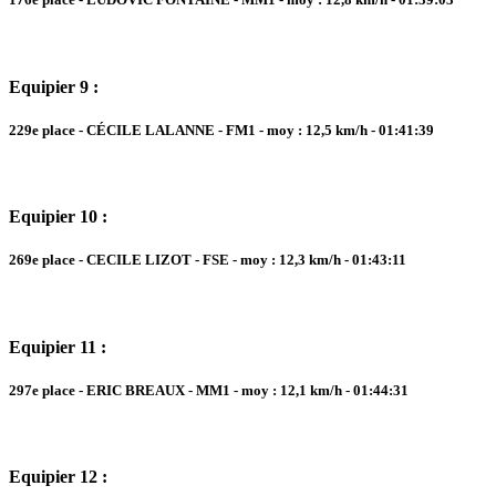
Equipier 9 :
229e place - CÉCILE LALANNE - FM1 - moy : 12,5 km/h - 01:41:39
Equipier 10 :
269e place - CECILE LIZOT - FSE - moy : 12,3 km/h - 01:43:11
Equipier 11 :
297e place - ERIC BREAUX - MM1 - moy : 12,1 km/h - 01:44:31
Equipier 12 :