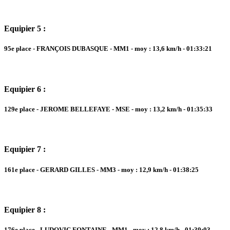
Equipier 5 :
95e place - FRANÇOIS DUBASQUE - MM1 - moy : 13,6 km/h - 01:33:21
Equipier 6 :
129e place - JEROME BELLEFAYE - MSE - moy : 13,2 km/h - 01:35:33
Equipier 7 :
161e place - GERARD GILLES - MM3 - moy : 12,9 km/h - 01:38:25
Equipier 8 :
176e place - LUDOVIC FONTAINE - MM1 - moy : 12,8 km/h - 01:39:03