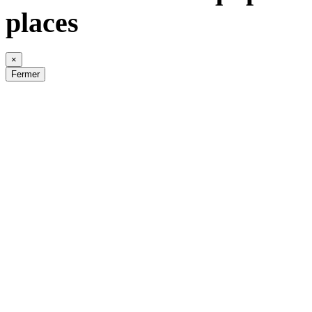
places
×
Fermer