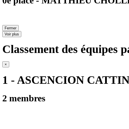
0e place - MATTHIEU CHOLLET 
Fermer
Voir plus
Classement des équipes pa
×
1 - ASCENCION CATTI
2 membres