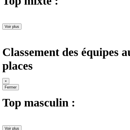
Top mixte :
Voir plus
Classement des équipes a
places
×
Fermer
Top masculin :
Voir plus