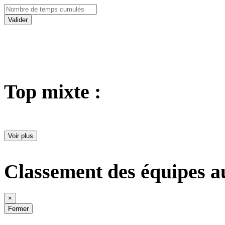
Valider
Top mixte :
Voir plus
Classement des équipes a
×
Fermer