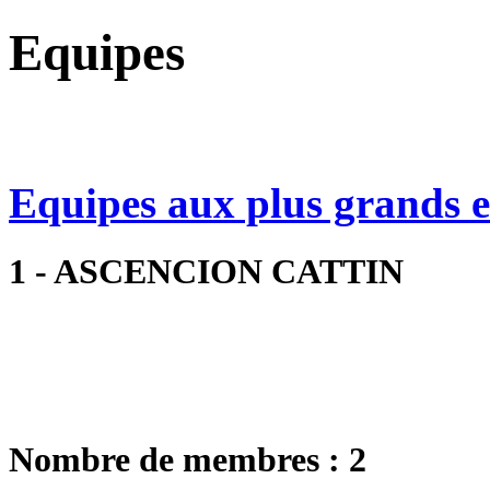
Equipes
Equipes aux plus grands ef
1 - ASCENCION CATTIN
Nombre de membres : 2