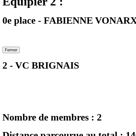
Equipier 2 :
0e place - FABIENNE VONARX - 
Fermer
2 - VC BRIGNAIS
Nombre de membres : 2
Distance parcourue au total : 1