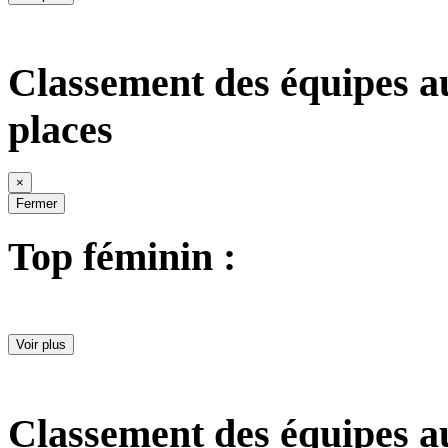
Classement des équipes a
places
×
Fermer
Top féminin :
Voir plus
Classement des équipes a