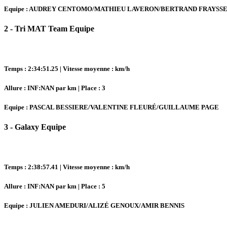
Equipe : AUDREY CENTOMO/MATHIEU LAVERON/BERTRAND FRAYSS
2 - Tri MAT Team Equipe
Temps : 2:34:51.25 | Vitesse moyenne : km/h
Allure : INF:NAN par km | Place : 3
Equipe : PASCAL BESSIERE/VALENTINE FLEURÉ/GUILLAUME PAGE
3 - Galaxy Equipe
Temps : 2:38:57.41 | Vitesse moyenne : km/h
Allure : INF:NAN par km | Place : 5
Equipe : JULIEN AMEDURI/ALIZÉ GENOUX/AMIR BENNIS