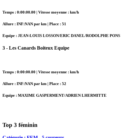
Temps : 0:00:00.00 | Vitesse moyenne : km/h
Allure : INF:NAN par km | Place : 51
Equipe : JEAN-LOUIS LOSSON/ERIC DANEL/RODOLPHE PONS
3 - Les Canards Boiteux Equipe
Temps : 0:00:00.00 | Vitesse moyenne : km/h
Allure : INF:NAN par km | Place : 52
Equipe : MAXIME GASPERMENT/ADRIEN LHERMITTE
Top 3 féminin
Catégorie : FEM - 5 coureurs