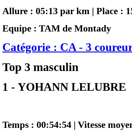
Allure : 05:13 par km | Place : 1
Equipe : TAM de Montady
Catégorie : CA - 3 coureu
Top 3 masculin
1 - YOHANN LELUBRE
Temps : 00:54:54 | Vitesse moye