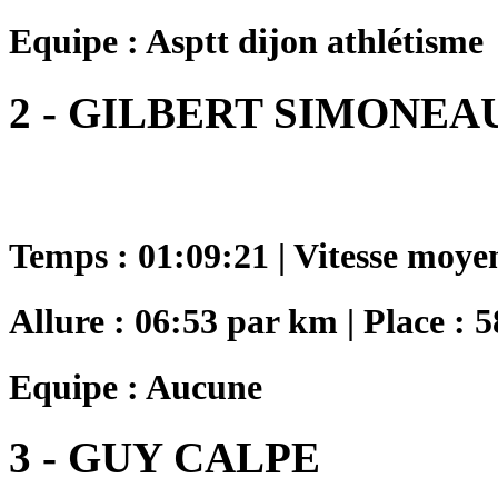
Equipe : Asptt dijon athlétisme
2 - GILBERT SIMONEA
Temps : 01:09:21 | Vitesse moye
Allure : 06:53 par km | Place : 5
Equipe : Aucune
3 - GUY CALPE