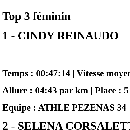
Top 3 féminin
1 - CINDY REINAUDO
Temps : 00:47:14 | Vitesse moye
Allure : 04:43 par km | Place : 5
Equipe : ATHLE PEZENAS 34
2 - SELENA CORSALET