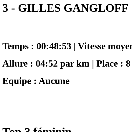
3 - GILLES GANGLOFF
Temps : 00:48:53 | Vitesse moye
Allure : 04:52 par km | Place : 8
Equipe : Aucune
Top 3 féminin