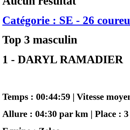
Aucun résultat
Catégorie : SE - 26 coureu
Top 3 masculin
1 - DARYL RAMADIER
Temps : 00:44:59 | Vitesse moye
Allure : 04:30 par km | Place : 3