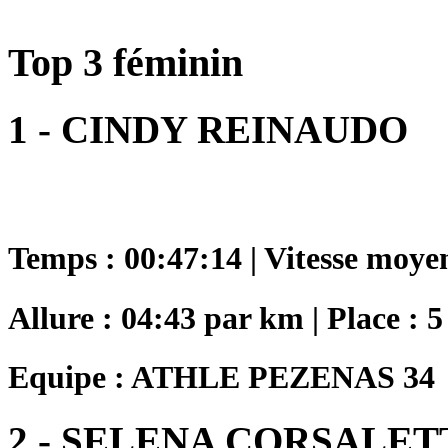
Top 3 féminin
1 - CINDY REINAUDO
Temps : 00:47:14 | Vitesse moye
Allure : 04:43 par km | Place : 5
Equipe : ATHLE PEZENAS 34
2 - SELENA CORSALET