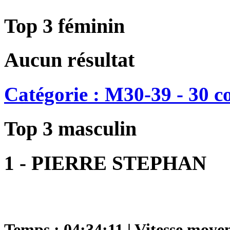
Top 3 féminin
Aucun résultat
Catégorie : M30-39 - 30 c
Top 3 masculin
1 - PIERRE STEPHAN
Temps : 04:34:11 | Vitesse moye