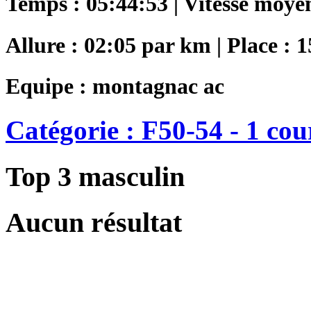
Temps : 05:44:53 | Vitesse moye
Allure : 02:05 par km | Place : 
Equipe : montagnac ac
Catégorie : F50-54 - 1 cou
Top 3 masculin
Aucun résultat