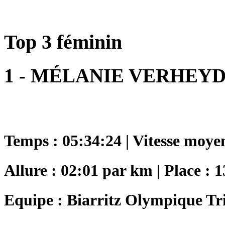
Top 3 féminin
1 - MÉLANIE VERHEY
Temps : 05:34:24 | Vitesse moye
Allure : 02:01 par km | Place : 
Equipe : Biarritz Olympique Tr