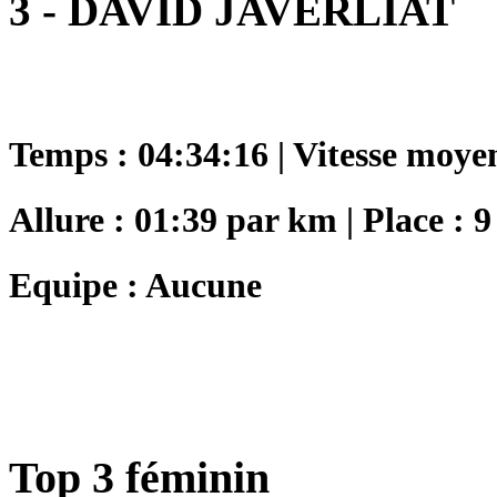
3 - DAVID JAVERLIAT
Temps : 04:34:16 | Vitesse moye
Allure : 01:39 par km | Place : 9
Equipe : Aucune
Top 3 féminin