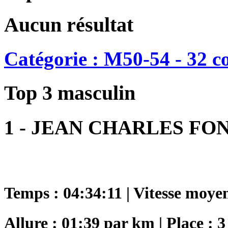
Aucun résultat
Catégorie : M50-54 - 32 c
Top 3 masculin
1 - JEAN CHARLES F
Temps : 04:34:11 | Vitesse moye
Allure : 01:39 par km | Place : 3