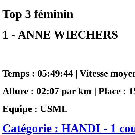
Top 3 féminin
1 - ANNE WIECHERS
Temps : 05:49:44 | Vitesse moye
Allure : 02:07 par km | Place : 
Equipe : USML
Catégorie : HANDI - 1 co