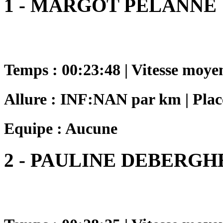
1 - MARGOT PELANNE
Temps : 00:23:48 | Vitesse moye
Allure : INF:NAN par km | Place
Equipe : Aucune
2 - PAULINE DEBERGH