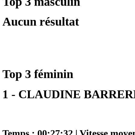
Top 3 masculin
Aucun résultat
Top 3 féminin
1 - CLAUDINE BARRER
Temps : 00:27:32 | Vitesse moye