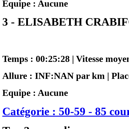
Equipe : Aucune
3 - ELISABETH CRABI
Temps : 00:25:28 | Vitesse moye
Allure : INF:NAN par km | Place
Equipe : Aucune
Catégorie : 50-59 - 85 cou