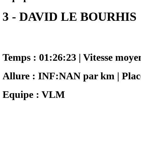
3 - DAVID LE BOURHIS
Temps : 01:26:23 | Vitesse moye
Allure : INF:NAN par km | Plac
Equipe : VLM