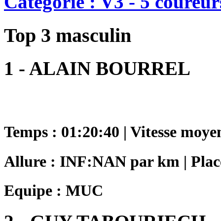
Catégorie : V3 - 5 coureur
Top 3 masculin
1 - ALAIN BOURREL
Temps : 01:20:40 | Vitesse moye
Allure : INF:NAN par km | Place
Equipe : MUC