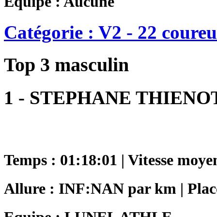
Equipe : Aucune
Catégorie : V2 - 22 coureu
Top 3 masculin
1 - STEPHANE THIENO
Temps : 01:18:01 | Vitesse moye
Allure : INF:NAN par km | Place