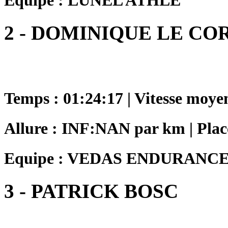
Equipe : LUNEL ATHLE
2 - DOMINIQUE LE CO
Temps : 01:24:17 | Vitesse moye
Allure : INF:NAN par km | Place
Equipe : VEDAS ENDURANC
3 - PATRICK BOSC