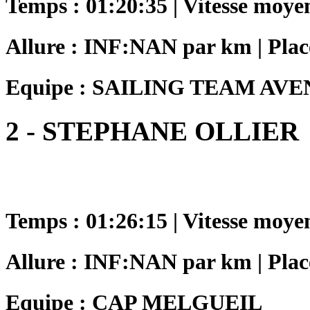
Temps : 01:20:35 | Vitesse moye
Allure : INF:NAN par km | Place
Equipe : SAILING TEAM AV
2 - STEPHANE OLLIER
Temps : 01:26:15 | Vitesse moye
Allure : INF:NAN par km | Plac
Equipe : CAP MELGUEIL