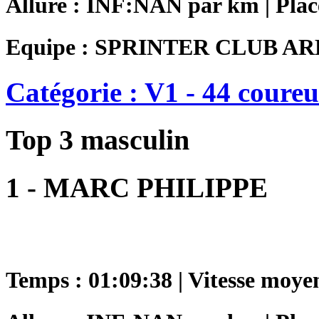
Allure : INF:NAN par km | Plac
Equipe : SPRINTER CLUB A
Catégorie : V1 - 44 coureu
Top 3 masculin
1 - MARC PHILIPPE
Temps : 01:09:38 | Vitesse moye