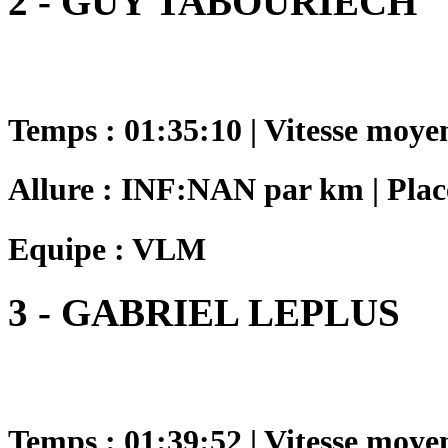
2 - GUY TABOURIECH
Temps : 01:35:10 | Vitesse moye
Allure : INF:NAN par km | Plac
Equipe : VLM
3 - GABRIEL LEPLUS
Temps : 01:39:52 | Vitesse moye