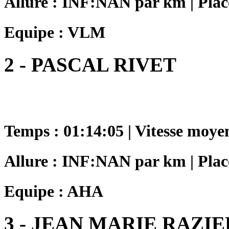
Allure : INF:NAN par km | Place
Equipe : VLM
2 - PASCAL RIVET
Temps : 01:14:05 | Vitesse moye
Allure : INF:NAN par km | Place
Equipe : AHA
3 - JEAN MARIE RAZIE