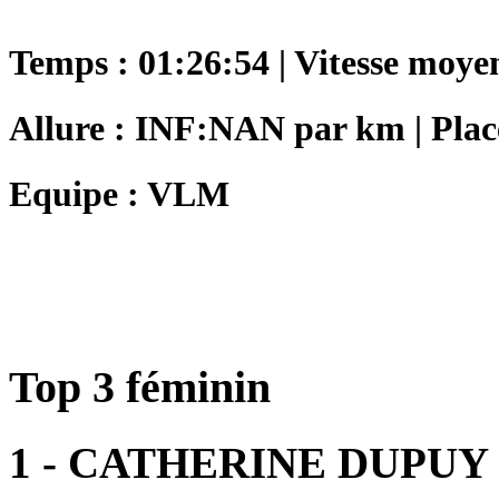
Temps : 01:26:54 | Vitesse moye
Allure : INF:NAN par km | Plac
Equipe : VLM
Top 3 féminin
1 - CATHERINE DUPUY