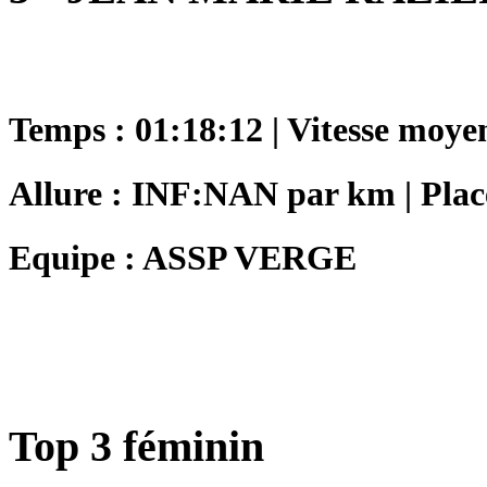
Temps : 01:18:12 | Vitesse moye
Allure : INF:NAN par km | Place
Equipe : ASSP VERGE
Top 3 féminin