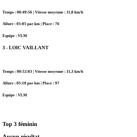
Temps : 00:49:56 | Vitesse moyenne : 11,8 km/h
Allure : 05:05 par km | Place : 76
Equipe : VLM
3 - LOIC VAILLANT
Temps : 00:52:03 | Vitesse moyenne : 11,3 km/h
Allure : 05:18 par km | Place : 97
Equipe : VLM
Top 3 féminin
Aucun résultat