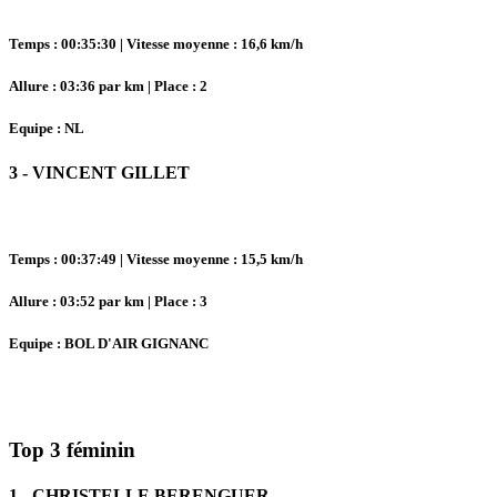
Temps : 00:35:30 | Vitesse moyenne : 16,6 km/h
Allure : 03:36 par km | Place : 2
Equipe : NL
3 - VINCENT GILLET
Temps : 00:37:49 | Vitesse moyenne : 15,5 km/h
Allure : 03:52 par km | Place : 3
Equipe : BOL D'AIR GIGNANC
Top 3 féminin
1 - CHRISTELLE BERENGUER