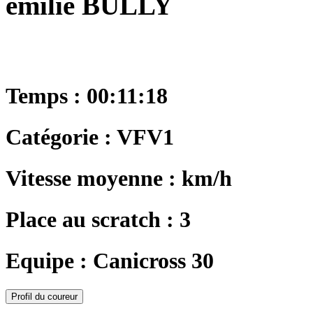
emilie BULLY
Temps : 00:11:18
Catégorie : VFV1
Vitesse moyenne : km/h
Place au scratch : 3
Equipe : Canicross 30
Profil du coureur