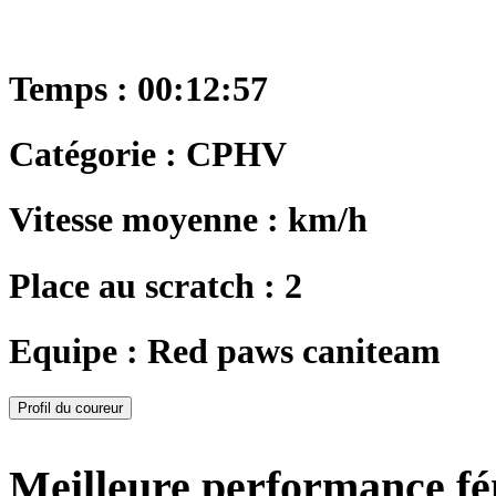
Temps : 00:12:57
Catégorie : CPHV
Vitesse moyenne : km/h
Place au scratch : 2
Equipe : Red paws caniteam
Profil du coureur
Meilleure performance f