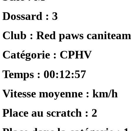
Dossard :
3
Club :
Red paws caniteam
Catégorie :
CPHV
Temps :
00:12:57
Vitesse moyenne :
km/h
Place au scratch :
2