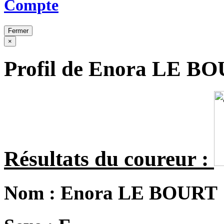
Compte
Fermer
×
Profil de Enora LE B
Résultats du coureur :
Nom :
Enora LE BOURT