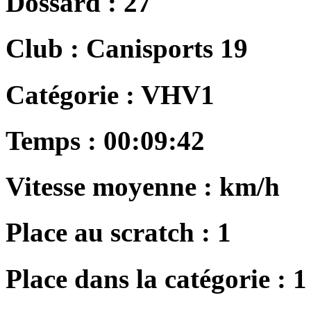
Dossard :
27
Club :
Canisports 19
Catégorie :
VHV1
Temps :
00:09:42
Vitesse moyenne :
km/h
Place au scratch :
1
Place dans la catégorie :
1