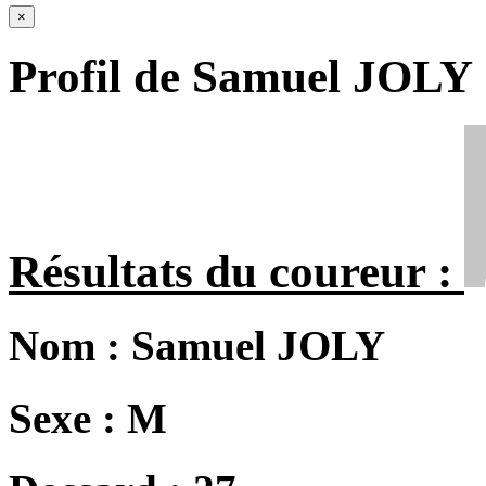
×
Profil de Samuel JOLY
Résultats du coureur :
Nom :
Samuel JOLY
Sexe :
M