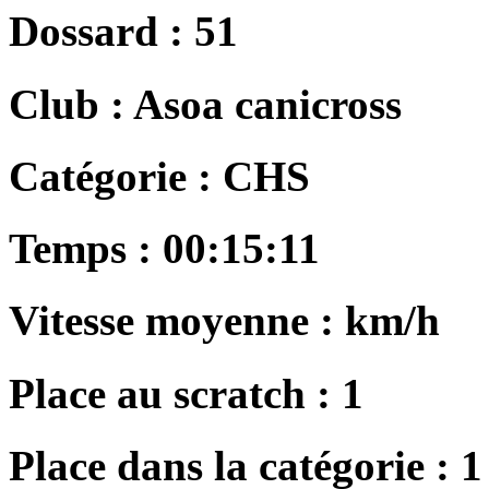
Dossard :
51
Club :
Asoa canicross
Catégorie :
CHS
Temps :
00:15:11
Vitesse moyenne :
km/h
Place au scratch :
1
Place dans la catégorie :
1