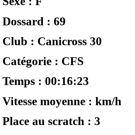
Sexe :
F
Dossard :
69
Club :
Canicross 30
Catégorie :
CFS
Temps :
00:16:23
Vitesse moyenne :
km/h
Place au scratch :
3