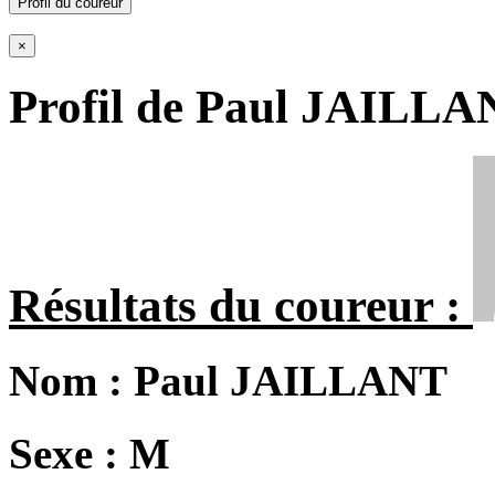
Profil du coureur
×
Profil de Paul JAILL
Résultats du coureur :
Nom :
Paul JAILLANT
Sexe :
M