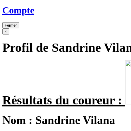
Compte
Fermer
×
Profil de Sandrine Vila
Résultats du coureur :
Nom :
Sandrine Vilana