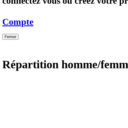
connectez vous ou créez votre 
Compte
Fermer
Répartition homme/femm