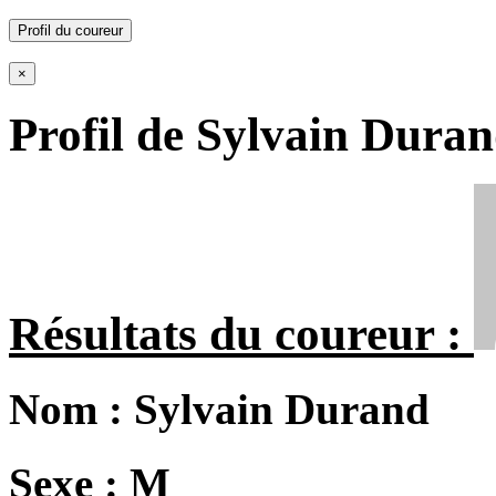
Profil du coureur
×
Profil de Sylvain Dura
Résultats du coureur :
Nom :
Sylvain Durand
Sexe :
M