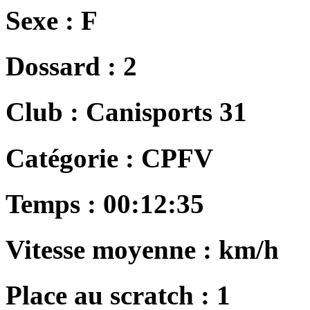
Sexe :
F
Dossard :
2
Club :
Canisports 31
Catégorie :
CPFV
Temps :
00:12:35
Vitesse moyenne :
km/h
Place au scratch :
1