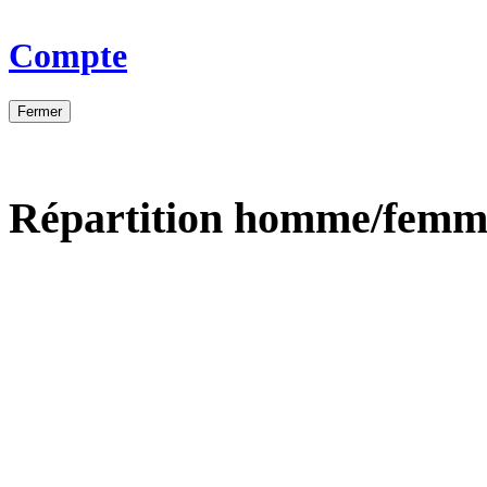
Compte
Fermer
Répartition homme/femm