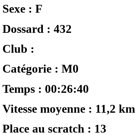
Sexe :
F
Dossard :
432
Club :
Catégorie :
M0
Temps :
00:26:40
Vitesse moyenne :
11,2 km
Place au scratch :
13