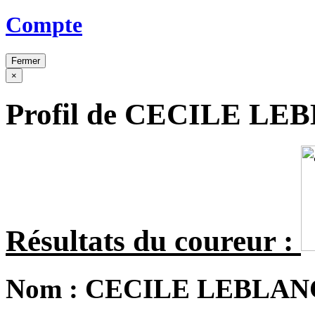
Compte
Fermer
×
Profil de CECILE LE
Résultats du coureur :
Nom :
CECILE LEBLAN