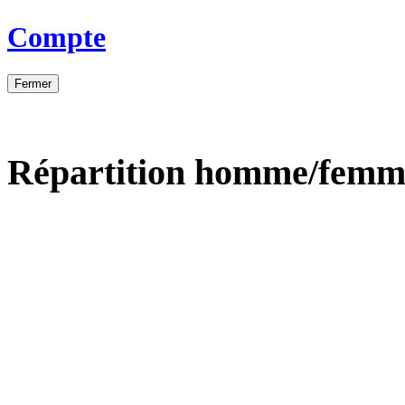
Compte
Fermer
Répartition homme/femm