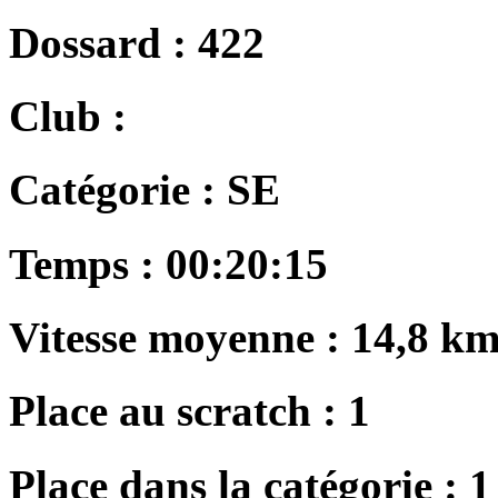
Dossard :
422
Club :
Catégorie :
SE
Temps :
00:20:15
Vitesse moyenne :
14,8 km
Place au scratch :
1
Place dans la catégorie :
1