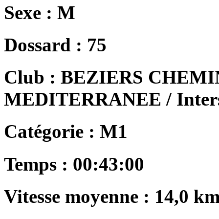
Sexe :
M
Dossard :
75
Club :
BEZIERS CHEMI
MEDITERRANEE / Intersp
Catégorie :
M1
Temps :
00:43:00
Vitesse moyenne :
14,0 km