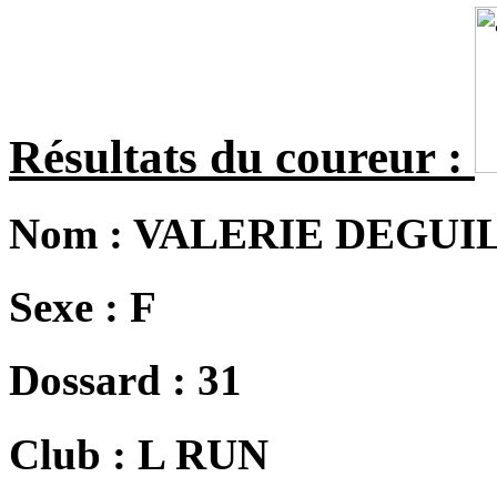
Résultats du coureur :
Nom :
VALERIE DEGUI
Sexe :
F
Dossard :
31
Club :
L RUN