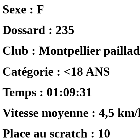
Sexe :
F
Dossard :
235
Club :
Montpellier paillad
Catégorie :
<18 ANS
Temps :
01:09:31
Vitesse moyenne :
4,5 km/
Place au scratch :
10