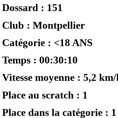
Dossard :
151
Club :
Montpellier
Catégorie :
<18 ANS
Temps :
00:30:10
Vitesse moyenne :
5,2 km/
Place au scratch :
1
Place dans la catégorie :
1