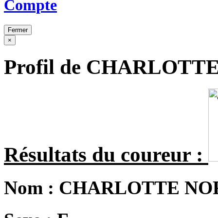
Compte
Fermer
×
Profil de CHARLOT
Résultats du coureur :
Nom :
CHARLOTTE N