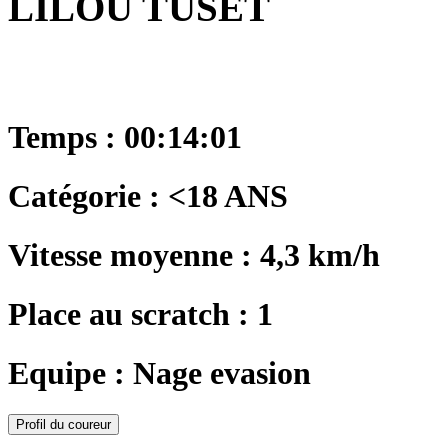
LILOU TUSET
Temps : 00:14:01
Catégorie : <18 ANS
Vitesse moyenne : 4,3 km/h
Place au scratch : 1
Equipe : Nage evasion
Profil du coureur