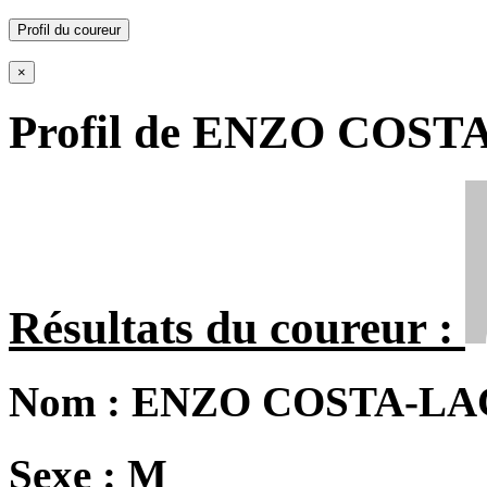
Profil du coureur
×
Profil de ENZO COS
Résultats du coureur :
Nom :
ENZO COSTA-L
Sexe :
M