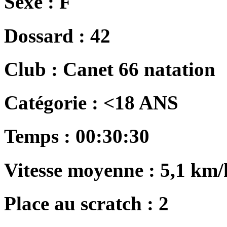
Sexe :
F
Dossard :
42
Club :
Canet 66 natation
Catégorie :
<18 ANS
Temps :
00:30:30
Vitesse moyenne :
5,1 km/
Place au scratch :
2