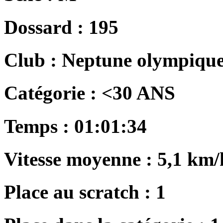
Dossard :
195
Club :
Neptune olympique
Catégorie :
<30 ANS
Temps :
01:01:34
Vitesse moyenne :
5,1 km/
Place au scratch :
1