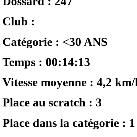
Dossard :
247
Club :
Catégorie :
<30 ANS
Temps :
00:14:13
Vitesse moyenne :
4,2 km/
Place au scratch :
3
Place dans la catégorie :
1