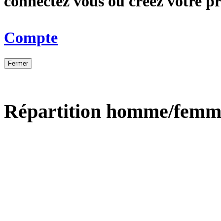
connectez vous ou créez votre 
Compte
Fermer
Répartition homme/femm