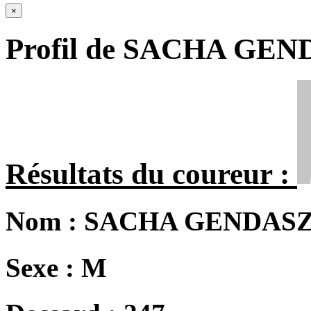
×
Profil de SACHA GE
Résultats du coureur :
Nom :
SACHA GENDAS
Sexe :
M