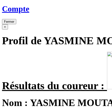
Compte
Fermer
×
Profil de YASMINE 
Résultats du coureur :
Nom :
YASMINE MOUT