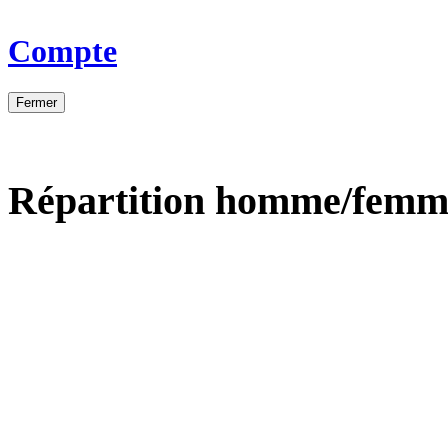
Compte
Fermer
Répartition homme/femm