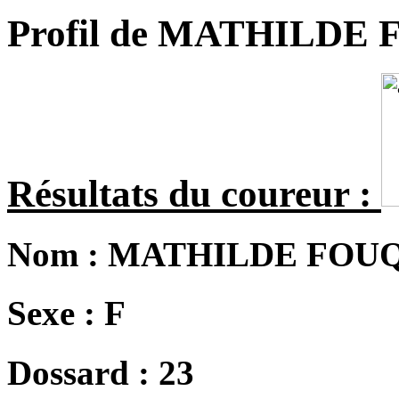
Profil de MATHILDE
Résultats du coureur :
Nom :
MATHILDE FOU
Sexe :
F
Dossard :
23