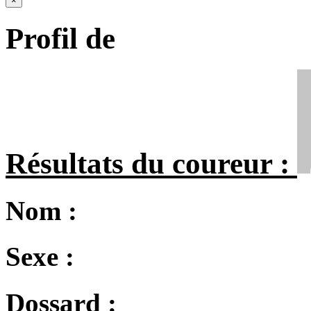
×
Profil de
Résultats du coureur :
Nom :
Sexe :
Dossard :