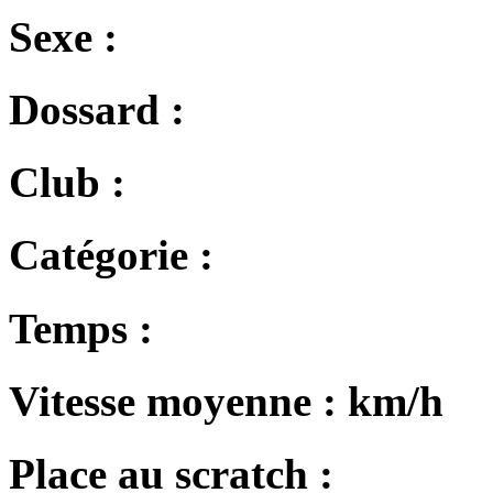
Sexe :
Dossard :
Club :
Catégorie :
Temps :
Vitesse moyenne :
km/h
Place au scratch :