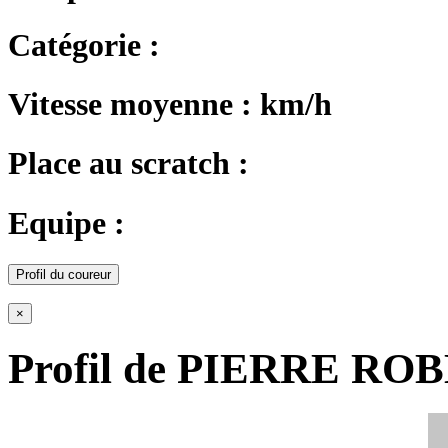
Catégorie :
Vitesse moyenne : km/h
Place au scratch :
Equipe :
Profil du coureur
×
Profil de PIERRE RO