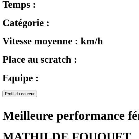
Temps :
Catégorie :
Vitesse moyenne : km/h
Place au scratch :
Equipe :
Profil du coureur
Meilleure performance f
MATHILDE FOUQUET