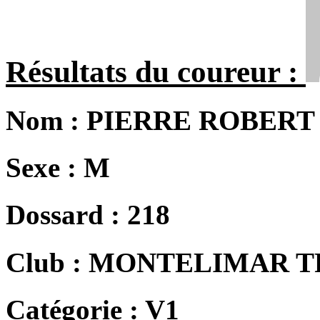
Résultats du coureur :
Nom :
PIERRE ROBERT
Sexe :
M
Dossard :
218
Club :
MONTELIMAR T
Catégorie :
V1