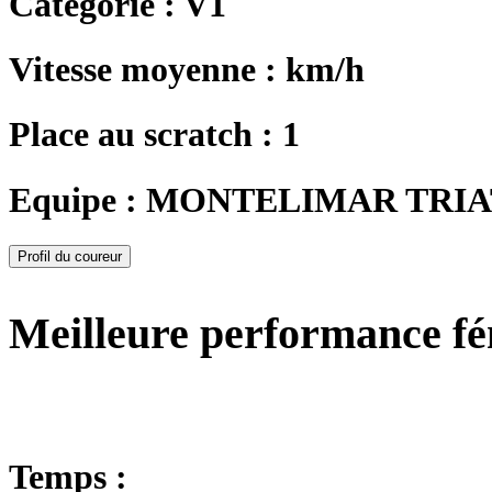
Catégorie : V1
Vitesse moyenne : km/h
Place au scratch : 1
Equipe : MONTELIMAR TRI
Profil du coureur
Meilleure performance f
Temps :