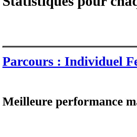
Statistiques pour cha
Parcours : Individuel 
Meilleure performance m