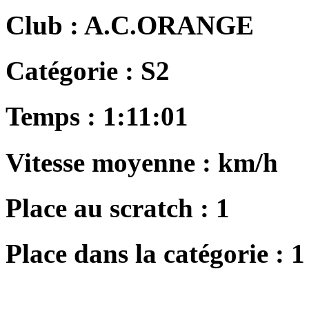
Club :
A.C.ORANGE
Catégorie :
S2
Temps :
1:11:01
Vitesse moyenne :
km/h
Place au scratch :
1
Place dans la catégorie :
1