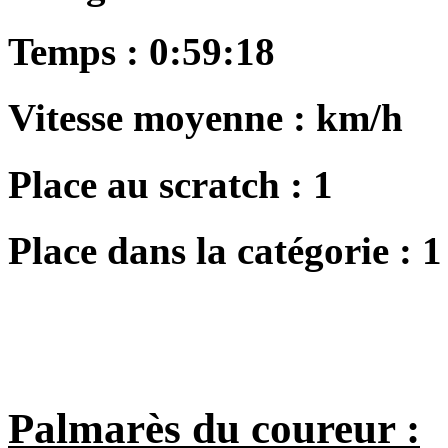
Temps :
0:59:18
Vitesse moyenne :
km/h
Place au scratch :
1
Place dans la catégorie :
1
Palmarès du coureur :