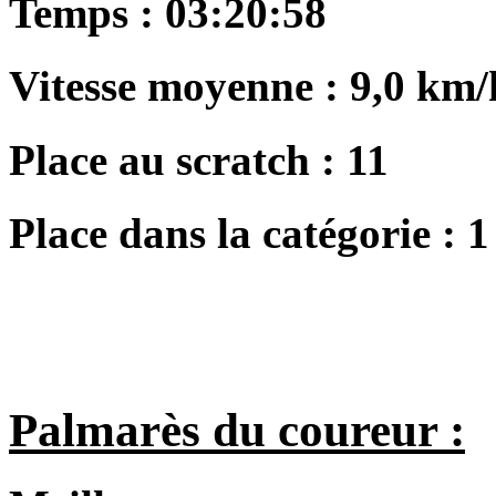
Temps :
03:20:58
Vitesse moyenne :
9,0 km/
Place au scratch :
11
Place dans la catégorie :
1
Palmarès du coureur :