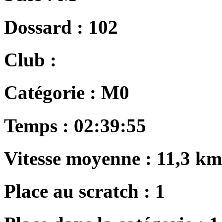
Dossard :
102
Club :
Catégorie :
M0
Temps :
02:39:55
Vitesse moyenne :
11,3 km
Place au scratch :
1