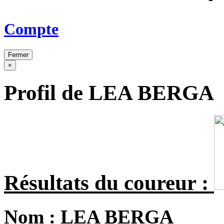
Compte
Fermer
×
Profil de LEA BERGA
Résultats du coureur :
Nom :
LEA BERGA