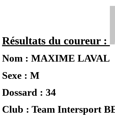
Résultats du coureur :
Nom :
MAXIME LAVAL
Sexe :
M
Dossard :
34
Club :
Team Intersport 