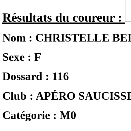
Résultats du coureur :
Nom :
CHRISTELLE B
Sexe :
F
Dossard :
116
Club :
APÉRO SAUCISS
Catégorie :
M0