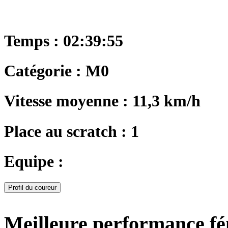
Temps : 02:39:55
Catégorie : M0
Vitesse moyenne : 11,3 km/h
Place au scratch : 1
Equipe :
Profil du coureur
Meilleure performance f