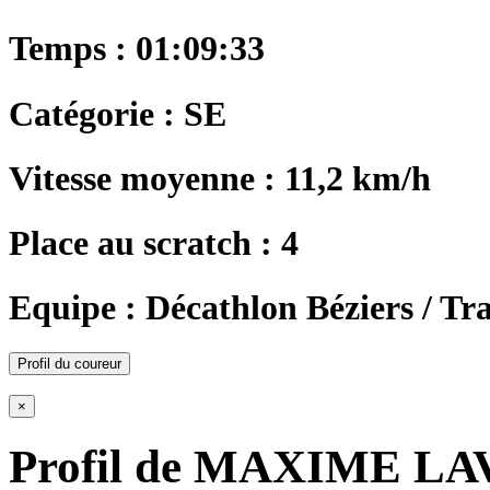
Temps : 01:09:33
Catégorie : SE
Vitesse moyenne : 11,2 km/h
Place au scratch : 4
Equipe : Décathlon Béziers / Tra
Profil du coureur
×
Profil de MAXIME LA