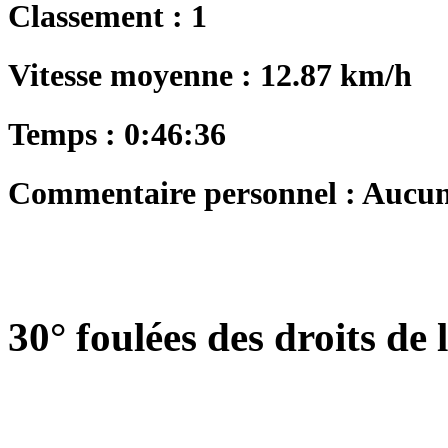
Classement : 1
Vitesse moyenne : 12.87 km/h
Temps : 0:46:36
Commentaire personnel : Aucu
30° foulées des droits d