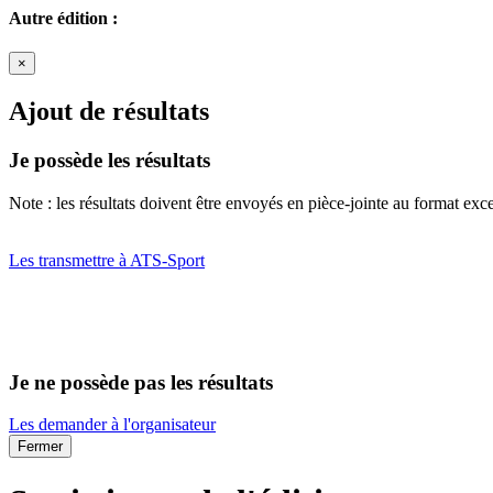
Autre édition :
×
Ajout de résultats
Je possède les résultats
Note : les résultats doivent être envoyés en pièce-jointe au format exce
Les transmettre à ATS-Sport
Je ne possède pas les résultats
Les demander à l'organisateur
Fermer