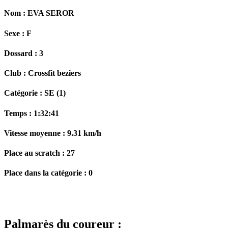
Nom :
EVA SEROR
Sexe :
F
Dossard :
3
Club :
Crossfit beziers
Catégorie :
SE (1)
Temps :
1:32:41
Vitesse moyenne :
9.31 km/h
Place au scratch :
27
Place dans la catégorie :
0
Palmarès du coureur :