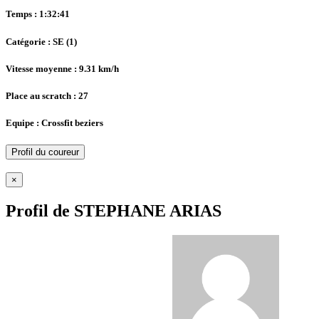
Temps : 1:32:41
Catégorie : SE (1)
Vitesse moyenne : 9.31 km/h
Place au scratch : 27
Equipe : Crossfit beziers
Profil du coureur
×
Profil de STEPHANE ARIAS