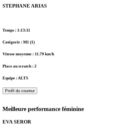
STEPHANE ARIAS
Temps : 1:13:11
Catégorie : M1 (1)
Vitesse moyenne : 11.79 km/h
Place au scratch : 2
Equipe : ALTS
Profil du coureur
Meilleure performance féminine
EVA SEROR