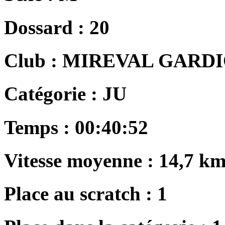
Dossard :
20
Club :
MIREVAL GARDI
Catégorie :
JU
Temps :
00:40:52
Vitesse moyenne :
14,7 km
Place au scratch :
1