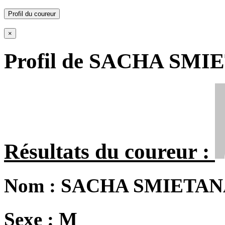
Profil du coureur
×
Profil de SACHA SM
Résultats du coureur :
Nom :
SACHA SMIETAN
Sexe :
M