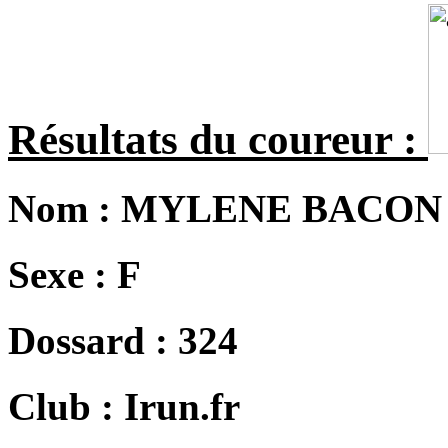
Résultats du coureur :
Nom :
MYLENE BACON
Sexe :
F
Dossard :
324
Club :
Irun.fr