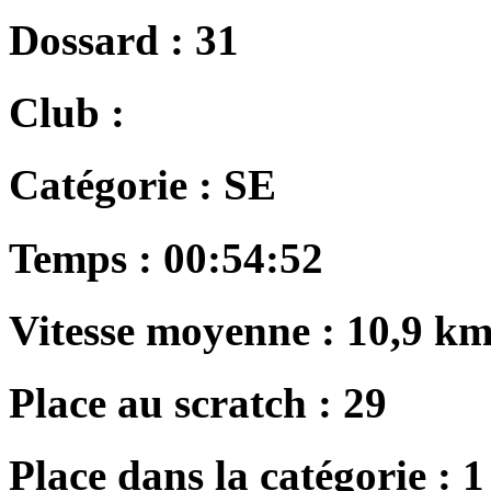
Dossard :
31
Club :
Catégorie :
SE
Temps :
00:54:52
Vitesse moyenne :
10,9 km
Place au scratch :
29
Place dans la catégorie :
1