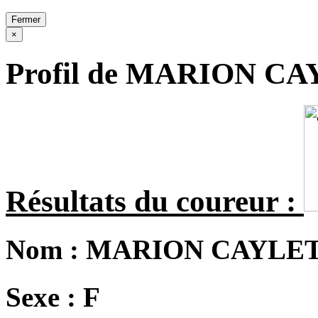
Fermer
×
Profil de MARION C
Résultats du coureur :
Nom :
MARION CAYLE
Sexe :
F