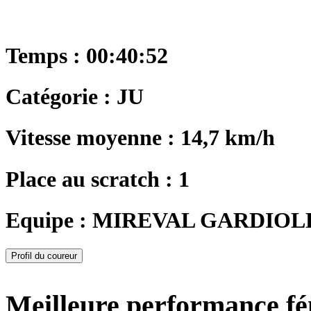
Temps : 00:40:52
Catégorie : JU
Vitesse moyenne : 14,7 km/h
Place au scratch : 1
Equipe : MIREVAL GARDIO
Profil du coureur
Meilleure performance f