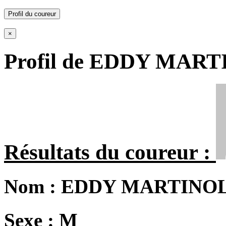
Profil du coureur
×
Profil de EDDY MAR
Résultats du coureur :
Nom :
EDDY MARTINO
Sexe :
M