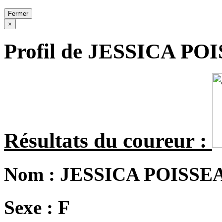
Fermer
×
Profil de JESSICA PO
Résultats du coureur :
Nom :
JESSICA POISSE
Sexe :
F