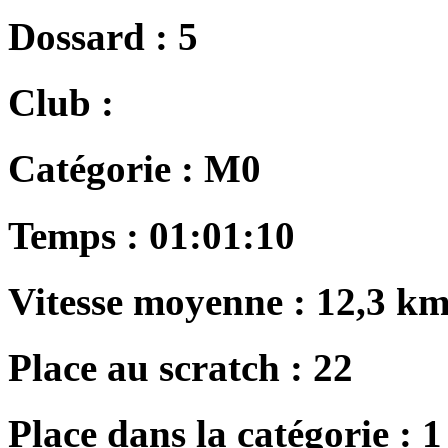
Dossard :
5
Club :
Catégorie :
M0
Temps :
01:01:10
Vitesse moyenne :
12,3 km
Place au scratch :
22
Place dans la catégorie :
1