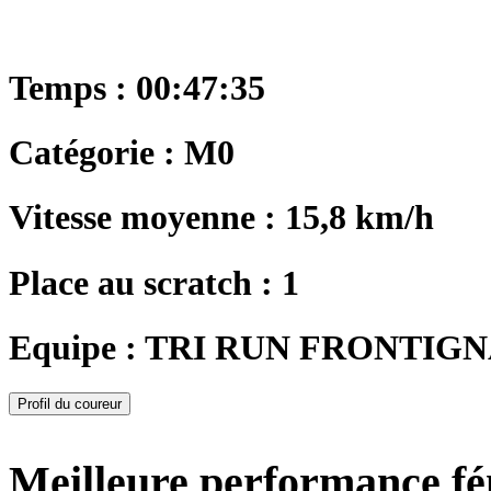
Temps : 00:47:35
Catégorie : M0
Vitesse moyenne : 15,8 km/h
Place au scratch : 1
Equipe : TRI RUN FRONTIG
Profil du coureur
Meilleure performance f