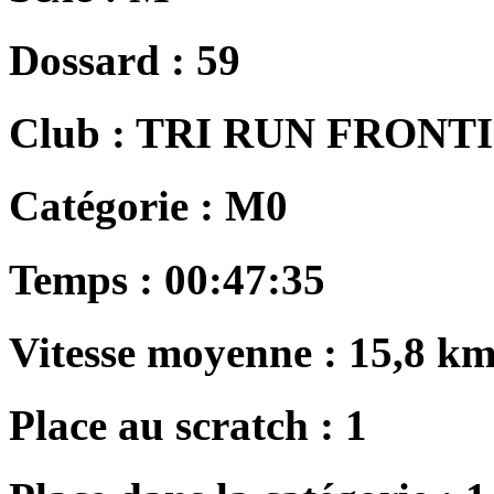
Dossard :
59
Club :
TRI RUN FRONT
Catégorie :
M0
Temps :
00:47:35
Vitesse moyenne :
15,8 km
Place au scratch :
1