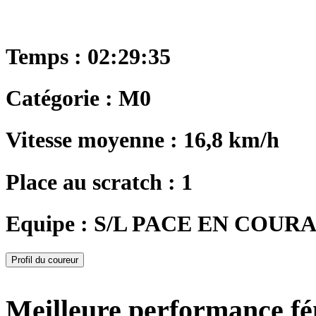
Temps : 02:29:35
Catégorie : M0
Vitesse moyenne : 16,8 km/h
Place au scratch : 1
Equipe : S/L PACE EN COURANT
Profil du coureur
Meilleure performance f