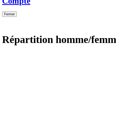
Compte
Fermer
Répartition homme/femm