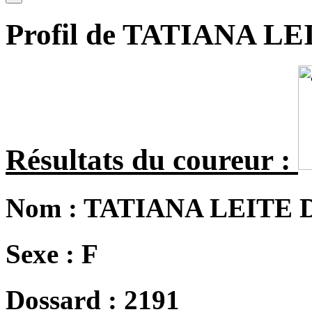
Profil de TATIANA L
Résultats du coureur :
Nom :
TATIANA LEITE 
Sexe :
F
Dossard :
2191