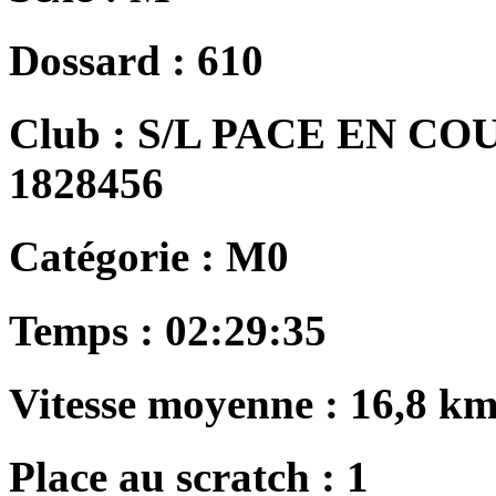
Dossard :
610
Club :
S/L PACE EN COUR
1828456
Catégorie :
M0
Temps :
02:29:35
Vitesse moyenne :
16,8 km
Place au scratch :
1