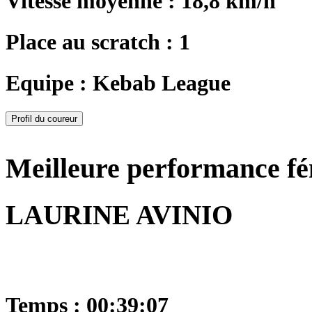
Vitesse moyenne : 18,8 km/h
Place au scratch : 1
Equipe : Kebab League
Profil du coureur
Meilleure performance f
LAURINE AVINIO
Temps : 00:39:07