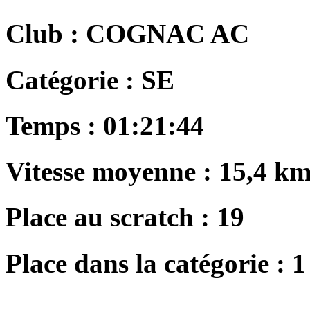
Club :
COGNAC AC
Catégorie :
SE
Temps :
01:21:44
Vitesse moyenne :
15,4 km
Place au scratch :
19
Place dans la catégorie :
1