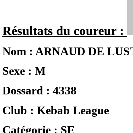
Résultats du coureur :
Nom :
ARNAUD DE LUS
Sexe :
M
Dossard :
4338
Club :
Kebab League
Catégorie :
SE