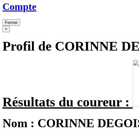
Compte
Fermer
×
Profil de CORINNE D
Résultats du coureur :
Nom :
CORINNE DEGOI