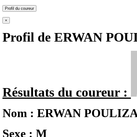
Profil du coureur
×
Profil de ERWAN PO
Résultats du coureur :
Nom :
ERWAN POULIZ
Sexe :
M