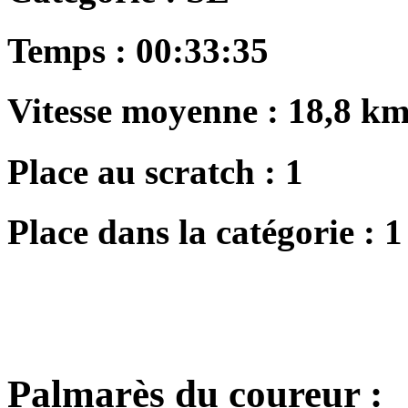
Temps :
00:33:35
Vitesse moyenne :
18,8 km
Place au scratch :
1
Place dans la catégorie :
1
Palmarès du coureur :