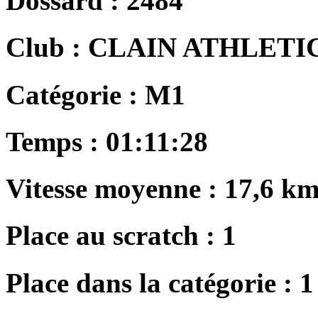
Dossard :
2484
Club :
CLAIN ATHLETIC
Catégorie :
M1
Temps :
01:11:28
Vitesse moyenne :
17,6 km
Place au scratch :
1
Place dans la catégorie :
1