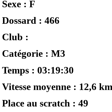
Sexe :
F
Dossard :
466
Club :
Catégorie :
M3
Temps :
03:19:30
Vitesse moyenne :
12,6 km
Place au scratch :
49