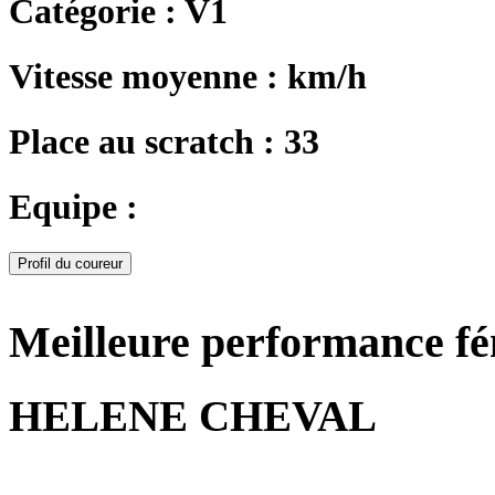
Catégorie : V1
Vitesse moyenne : km/h
Place au scratch : 33
Equipe :
Profil du coureur
Meilleure performance f
HELENE CHEVAL