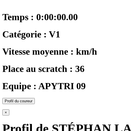
Temps : 0:00:00.00
Catégorie : V1
Vitesse moyenne : km/h
Place au scratch : 36
Equipe : APYTRI 09
Profil du coureur
×
Profil de STÉPHAN 