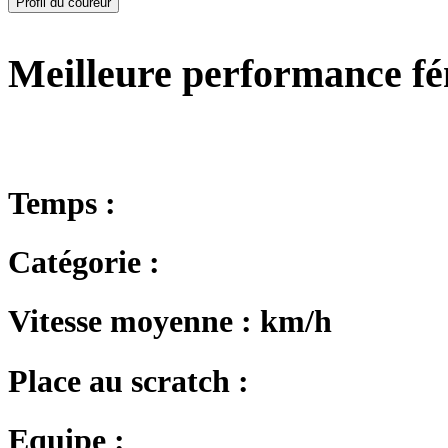
Profil du coureur
Meilleure performance f
Temps :
Catégorie :
Vitesse moyenne : km/h
Place au scratch :
Equipe :