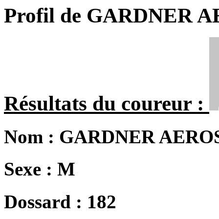
Profil de GARDNER 
Résultats du coureur :
Nom :
GARDNER AEROS
Sexe :
M
Dossard :
182