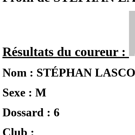
Résultats du coureur :
Nom :
STÉPHAN LASC
Sexe :
M
Dossard :
6
Club :