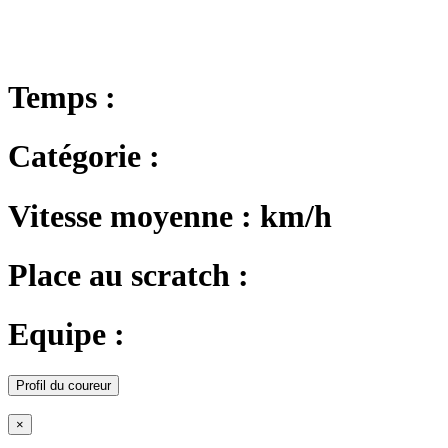
Temps :
Catégorie :
Vitesse moyenne : km/h
Place au scratch :
Equipe :
Profil du coureur
×