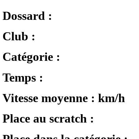
Dossard :
Club :
Catégorie :
Temps :
Vitesse moyenne :
km/h
Place au scratch :
Place dans la catégorie :