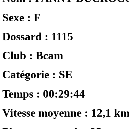
Sexe :
F
Dossard :
1115
Club :
Bcam
Catégorie :
SE
Temps :
00:29:44
Vitesse moyenne :
12,1 km