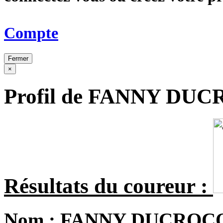
Compte
Fermer
×
Profil de FANNY DU
Résultats du coureur :
Nom :
FANNY DUCROC