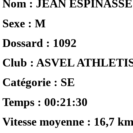
Nom :
JEAN ESPINASSE
Sexe :
M
Dossard :
1092
Club :
ASVEL ATHLETI
Catégorie :
SE
Temps :
00:21:30
Vitesse moyenne :
16,7 km