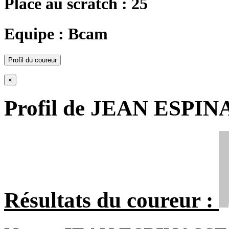
Place au scratch : 25
Equipe : Bcam
Profil du coureur
×
Profil de JEAN ESPIN
Résultats du coureur :