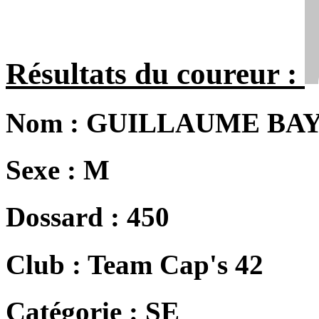
Résultats du coureur :
Nom :
GUILLAUME BA
Sexe :
M
Dossard :
450
Club :
Team Cap's 42
Catégorie :
SE