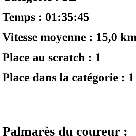
Temps :
01:35:45
Vitesse moyenne :
15,0 km
Place au scratch :
1
Place dans la catégorie :
1
Palmarès du coureur :