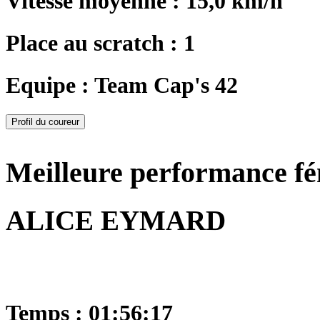
Vitesse moyenne : 15,0 km/h
Place au scratch : 1
Equipe : Team Cap's 42
Profil du coureur
Meilleure performance f
ALICE EYMARD
Temps : 01:56:17