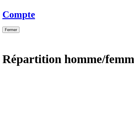
Compte
Fermer
Répartition homme/femm