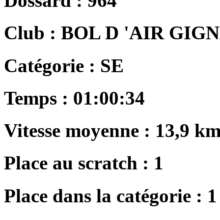
Dossard :
964
Club :
BOL D 'AIR GIG
Catégorie :
SE
Temps :
01:00:34
Vitesse moyenne :
13,9 km
Place au scratch :
1
Place dans la catégorie :
1