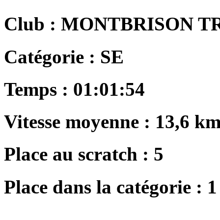
Club :
MONTBRISON T
Catégorie :
SE
Temps :
01:01:54
Vitesse moyenne :
13,6 km
Place au scratch :
5
Place dans la catégorie :
1