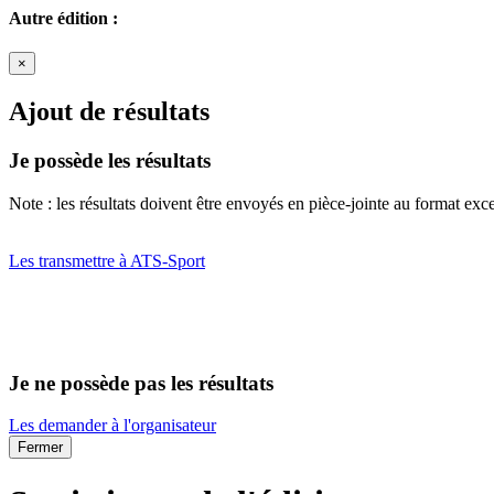
Autre édition :
×
Ajout de résultats
Je possède les résultats
Note : les résultats doivent être envoyés en pièce-jointe au format exce
Les transmettre à ATS-Sport
Je ne possède pas les résultats
Les demander à l'organisateur
Fermer