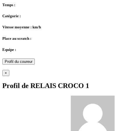
Temps :
Catégorie :
Vitesse moyenne : km/h
Place au scratch :
Equipe :
Profil du coureur
×
Profil de RELAIS CROCO 1