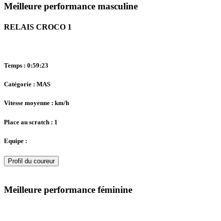
Meilleure performance masculine
RELAIS CROCO 1
Temps : 0:59:23
Catégorie : MAS
Vitesse moyenne : km/h
Place au scratch : 1
Equipe :
Profil du coureur
Meilleure performance féminine