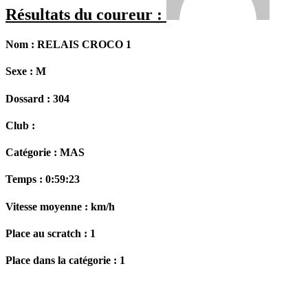
Résultats du coureur :
Nom :
RELAIS CROCO 1
Sexe :
M
Dossard :
304
Club :
Catégorie :
MAS
Temps :
0:59:23
Vitesse moyenne :
km/h
Place au scratch :
1
Place dans la catégorie :
1