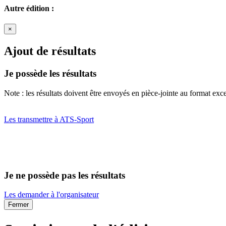
Autre édition :
×
Ajout de résultats
Je possède les résultats
Note : les résultats doivent être envoyés en pièce-jointe au format exce
Les transmettre à ATS-Sport
Je ne possède pas les résultats
Les demander à l'organisateur
Fermer