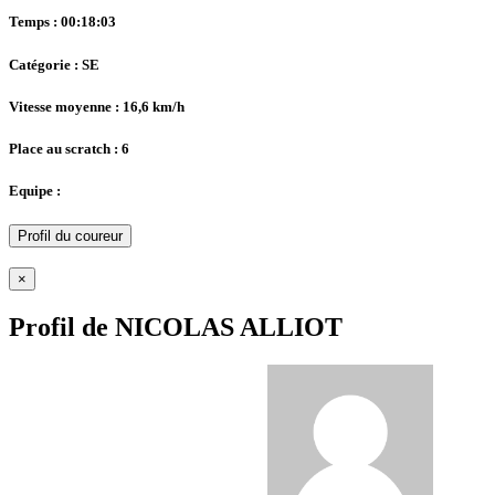
Temps : 00:18:03
Catégorie : SE
Vitesse moyenne : 16,6 km/h
Place au scratch : 6
Equipe :
Profil du coureur
×
Profil de NICOLAS ALLIOT