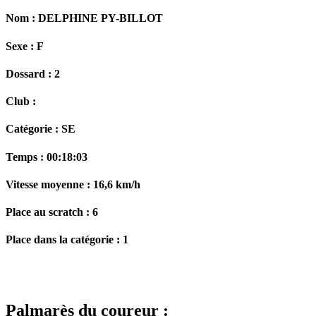
Nom :
DELPHINE PY-BILLOT
Sexe :
F
Dossard :
2
Club :
Catégorie :
SE
Temps :
00:18:03
Vitesse moyenne :
16,6 km/h
Place au scratch :
6
Place dans la catégorie :
1
Palmarès du coureur :