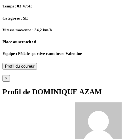
Temps : 03:47:45
Catégorie : SE
Vitesse moyenne : 34,2 km/h
Place au scratch : 6
Equipe : Pédale sportive camoins et Valentine
Profil du coureur
×
Profil de DOMINIQUE AZAM