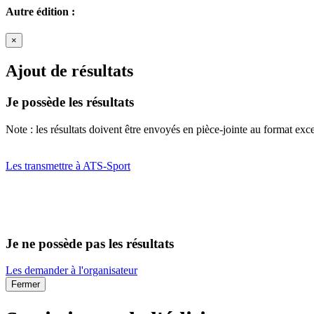
Autre édition :
×
Ajout de résultats
Je possède les résultats
Note : les résultats doivent être envoyés en pièce-jointe au format exce
Les transmettre à ATS-Sport
Je ne possède pas les résultats
Les demander à l'organisateur
Fermer