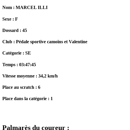
Nom :
MARCEL ILLI
Sexe :
F
Dossard :
45
Club :
Pédale sportive camoins et Valentine
Catégorie :
SE
Temps :
03:47:45
Vitesse moyenne :
34,2 km/h
Place au scratch :
6
Place dans la catégorie :
1
Palmarès du coureur :